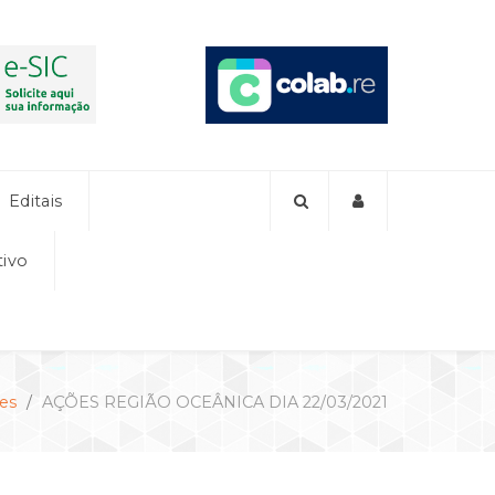
Editais
tivo
es
AÇÕES REGIÃO OCEÂNICA DIA 22/03/2021