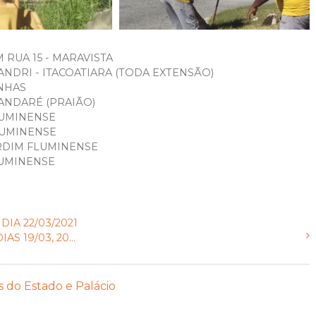
 RUA 15 - MARAVISTA
SANDRI - ITACOATIARA (TODA EXTENSÃO)
INHAS
ANDARÉ (PRAIÃO)
LUMINENSE
FLUMINENSE
ARDIM FLUMINENSE
LUMINENSE
IA 22/03/2021
 19/03, 20...
s do Estado e Palácio