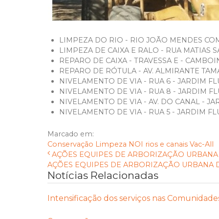
LIMPEZA DO RIO - RIO JOÃO MENDES COM
LIMPEZA DE CAIXA E RALO - RUA MATIAS 
REPARO DE CAIXA - TRAVESSA E - CAMBO
REPARO DE RÓTULA - AV. ALMIRANTE TAM
NIVELAMENTO DE VIA - RUA 6 - JARDIM F
NIVELAMENTO DE VIA - RUA 8 - JARDIM 
NIVELAMENTO DE VIA - AV. DO CANAL - J
NIVELAMENTO DE VIA - RUA 5 - JARDIM F
Marcado em:
Conservação
Limpeza
NOI
rios e canais
Vac-All
AÇÕES EQUIPES DE ARBORIZAÇÃO URBANA D
AÇÕES EQUIPES DE ARBORIZAÇÃO URBANA DIAS
Notícias Relacionadas
Intensificação dos serviços nas Comunidade