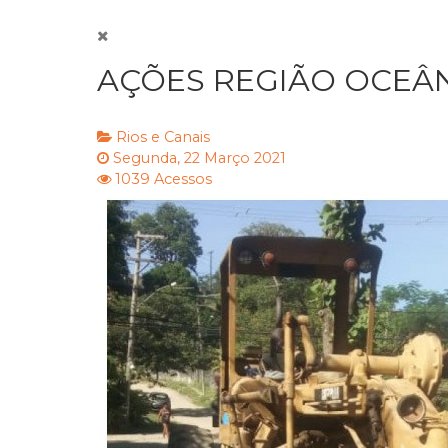
AÇÕES REGIÃO OCEÂNI
Rios e Canais
Segunda, 22 Março 2021
1039 Acessos