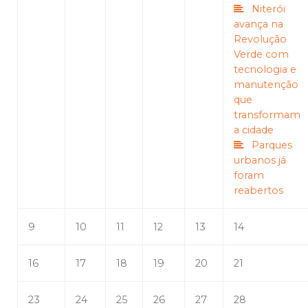
Niterói
avança na
Revolução
Verde com
tecnologia e
manutenção
que
transformam
a cidade
Parques
urbanos já
foram
reabertos
9
10
11
12
13
14
16
17
18
19
20
21
23
24
25
26
27
28