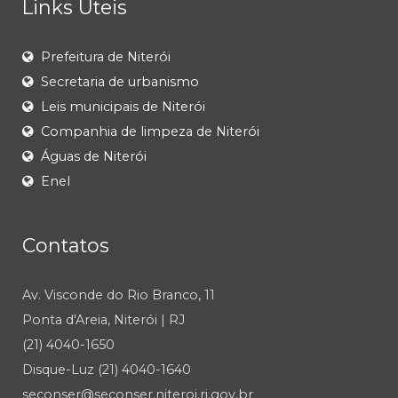
Links Úteis
Prefeitura de Niterói
Secretaria de urbanismo
Leis municipais de Niterói
Companhia de limpeza de Niterói
Águas de Niterói
Enel
Contatos
Av. Visconde do Rio Branco, 11
Ponta d'Areia, Niterói | RJ
(21) 4040-1650
Disque-Luz (21) 4040-1640
seconser@seconser.niteroi.rj.gov.br