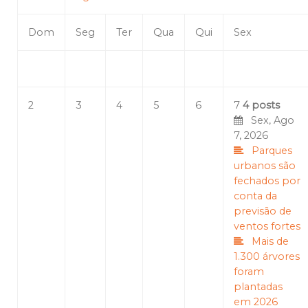
Dom
Seg
Ter
Qua
Qui
Sex
2
3
4
5
6
7
4 posts
Sex, Ago
7, 2026
Parques
urbanos são
fechados por
conta da
previsão de
ventos fortes
Mais de
1.300 árvores
foram
plantadas
em 2026