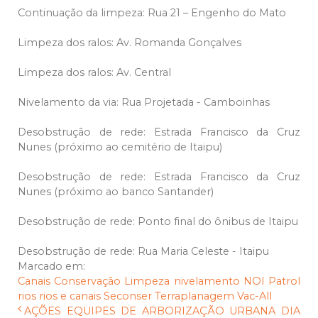
Continuação da limpeza: Rua 21 – Engenho do Mato
Limpeza dos ralos: Av. Romanda Gonçalves
Limpeza dos ralos: Av. Central
Nivelamento da via: Rua Projetada - Camboinhas
Desobstrução de rede: Estrada Francisco da Cruz
Nunes (próximo ao cemitério de Itaipu)
Desobstrução de rede: Estrada Francisco da Cruz
Nunes (próximo ao banco Santander)
Desobstrução de rede: Ponto final do ônibus de Itaipu
Desobstrução de rede: Rua Maria Celeste - Itaipu
Marcado em:
Canais
Conservação
Limpeza
nivelamento
NOI
Patrol
rios
rios e canais
Seconser
Terraplanagem
Vac-All
AÇÕES EQUIPES DE ARBORIZAÇÃO URBANA DIA