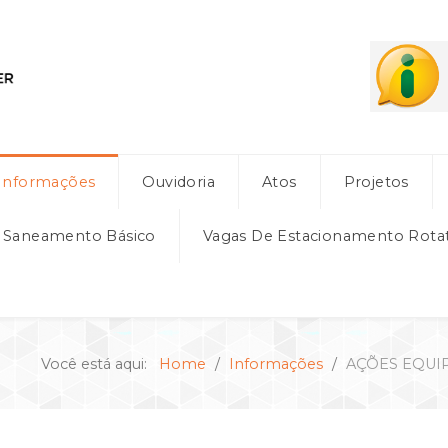
Informações
Ouvidoria
Atos
Projetos
e Saneamento Básico
Vagas De Estacionamento Rota
Você está aqui:
Home
Informações
AÇÕES EQUIP