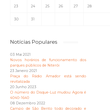
23
24
25
26
27
28
30
31
Notícias Populares
03 Mai 2021
Novos horários de funcionamento dos
parques públicos de Niterói
23 Janeiro 2021
Praça do Rádio Amador está sendo
revitalizada
20 Junho 2023
O número do Disque-Luz mudou: Agora é
4040-1640
08 Dezembro 2022
Campo de São Bento todo decorado e