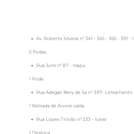
Av. Roberto Silveira nº 341 - 345 - 365 - 391 - I
5 Podas
Rua Juriti nº 87 - Itaipu
1 Poda
Rua Adegair Nery de Sá nº 397- Loteamento
1 Retirada de Árvore caída
Rua Lopes Trovão nº 233 - Icaraí
1 Destoca