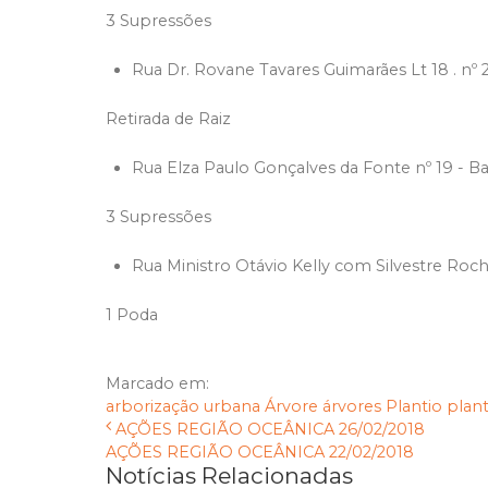
3 Supressões
Rua Dr. Rovane Tavares Guimarães Lt 18 . nº 
Retirada de Raiz
Rua Elza Paulo Gonçalves da Fonte nº 19 - Ba
3 Supressões
Rua Ministro Otávio Kelly com Silvestre Rocha
1 Poda
Marcado em:
arborização urbana
Árvore
árvores
Plantio
plant
AÇÕES REGIÃO OCEÂNICA 26/02/2018
AÇÕES REGIÃO OCEÂNICA 22/02/2018
Notícias Relacionadas