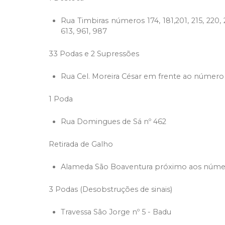
Rua Timbiras números 174, 181,201, 215, 220, 2
613, 961, 987
33 Podas e 2 Supressões
Rua Cel. Moreira César em frente ao número 2
1 Poda
Rua Domingues de Sá nº 462
Retirada de Galho
Alameda São Boaventura próximo aos número
3 Podas (Desobstruções de sinais)
Travessa São Jorge nº 5 - Badu