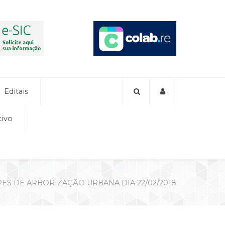
Editais
tivo
ES DE ARBORIZAÇÃO URBANA DIA 22/02/2018