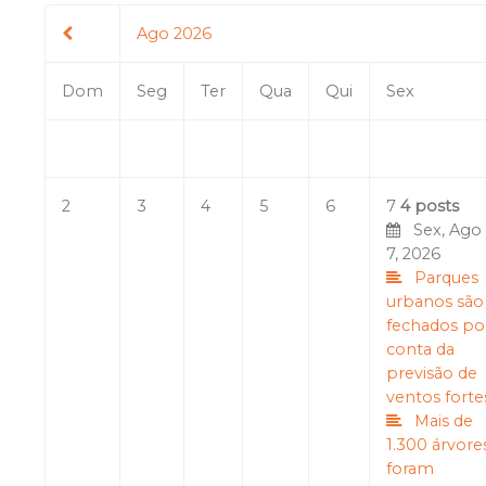
Ago 2026
Dom
Seg
Ter
Qua
Qui
Sex
2
3
4
5
6
7
4 posts
Sex, Ago
7, 2026
Parques
urbanos são
fechados po
conta da
previsão de
ventos forte
Mais de
1.300 árvore
foram