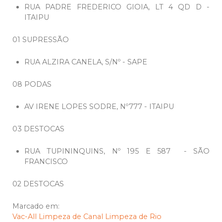
RUA PADRE FREDERICO GIOIA, LT 4 QD D -
ITAIPU
01 SUPRESSÃO
RUA ALZIRA CANELA, S/Nº - SAPE
08 PODAS
AV IRENE LOPES SODRE, Nº777 - ITAIPU
03 DESTOCAS
RUA TUPININQUINS, Nº 195 E 587 - SÃO
FRANCISCO
02 DESTOCAS
Marcado em:
Vac-All
Limpeza de Canal
Limpeza de Rio