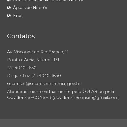
Águas de Niterói
Enel
Contatos
Av. Visconde do Rio Branco, 11
Ponta d'Areia, Niterói | RJ
(21) 4040-1650
Disque-Luz (21) 4040-1640
seconser@seconser.niteroi.rj.gov.br
Atendendimento virtualmente pelo COLAB ou pela
Ouvidoria SECONSER (ouvidoria.seconser@gmail.com)