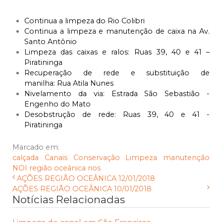
Continua a limpeza do Rio Colibri
Continua a limpeza e manutenção de caixa na Av.
Santo Antônio
Limpeza das caixas e ralos: Ruas 39, 40 e 41 –
Piratininga
Recuperação de rede e substituição de
manilha: Rua Atila Nunes
Nivelamento da via: Estrada São Sebastião -
Engenho do Mato
Desobstrução de rede: Ruas 39, 40 e 41 -
Piratininga
Marcado em:
calçada
Canais
Conservação
Limpeza
manutenção
NOI
região oceânica
rios
AÇÕES REGIÃO OCEÂNICA 12/01/2018
AÇÕES REGIÃO OCEÂNICA 10/01/2018
Notícias Relacionadas