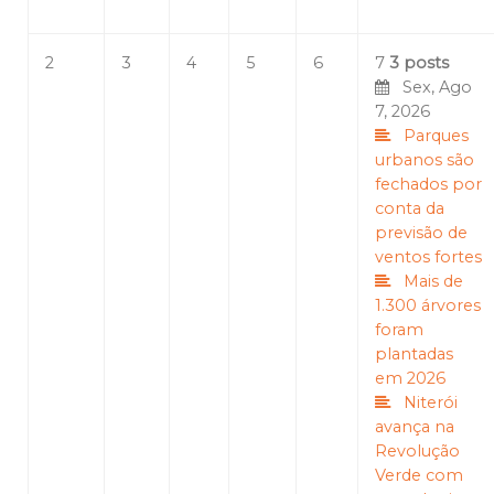
2
3
4
5
6
7
3 posts
Sex, Ago
7, 2026
Parques
urbanos são
fechados por
conta da
previsão de
ventos fortes
Mais de
1.300 árvores
foram
plantadas
em 2026
Niterói
avança na
Revolução
Verde com