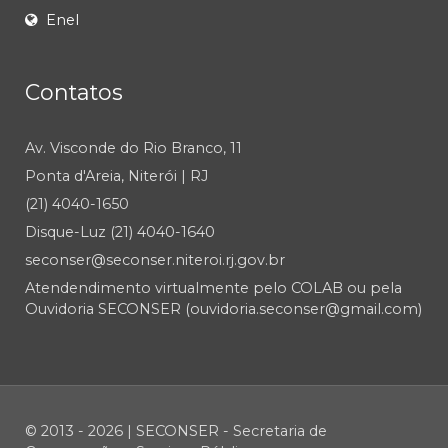
Enel
Contatos
Av. Visconde do Rio Branco, 11
Ponta d'Areia, Niterói | RJ
(21) 4040-1650
Disque-Luz (21) 4040-1640
seconser@seconser.niteroi.rj.gov.br
Atendendimento virtualmente pelo COLAB ou pela
Ouvidoria SECONSER (ouvidoria.seconser@gmail.com)
© 2013 - 2026 | SECONSER - Secretaria de