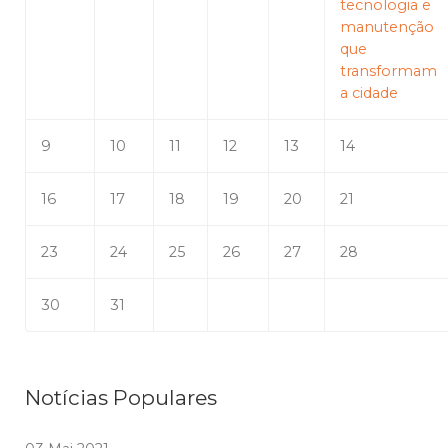
tecnologia e
manutenção
que
transformam
a cidade
9
10
11
12
13
14
16
17
18
19
20
21
23
24
25
26
27
28
30
31
Notícias Populares