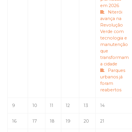
em 2026
Niterói
avança na
Revolução
Verde com
tecnologia e
manutenção
que
transformam
a cidade
Parques
urbanos já
foram
reabertos
9
10
11
12
13
14
16
17
18
19
20
21