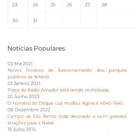
23
24
25
26
27
28
30
31
Notícias Populares
03 Mai 2021
Novos horários de funcionamento dos parques
públicos de Niterói
23 Janeiro 2021
Praça do Rádio Amador está sendo revitalizada
20 Junho 2023
O número do Disque-Luz mudou: Agora é 4040-1640
08 Dezembro 2022
Campo de São Bento todo decorado e com grandes
atrações para o Natal
15 Julho 2015