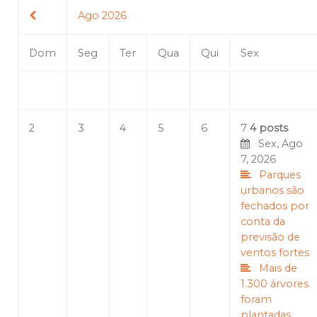
Ago 2026
Dom
Seg
Ter
Qua
Qui
Sex
2
3
4
5
6
7
4 posts
Sex, Ago
7, 2026
Parques
urbanos são
fechados por
conta da
previsão de
ventos fortes
Mais de
1.300 árvores
foram
plantadas