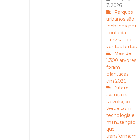
7, 2026
Parques
urbanos são
fechados por
conta da
previsão de
ventos fortes
Mais de
1.300 árvores
foram
plantadas
em 2026
Niterói
avança na
Revolução
Verde com
tecnologia e
manutenção
que
transformam