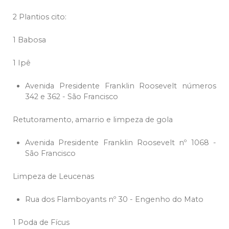
2 Plantios cito:
1 Babosa
1 Ipê
Avenida Presidente Franklin Roosevelt números
342 e 362 - São Francisco
Retutoramento, amarrio e limpeza de gola
Avenida Presidente Franklin Roosevelt nº 1068 -
São Francisco
Limpeza de Leucenas
Rua dos Flamboyants nº 30 - Engenho do Mato
1 Poda de Fícus