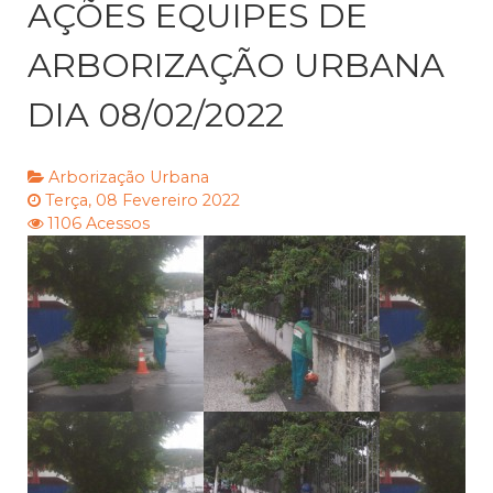
AÇÕES EQUIPES DE
ARBORIZAÇÃO URBANA
DIA 08/02/2022
Arborização Urbana
Terça, 08 Fevereiro 2022
1106 Acessos