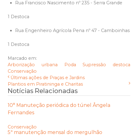
Rua Francisco Nascimento nº 235 - Serra Grande
1 Destoca
Rua Engenheiro Agrícola Pena nº 47 - Camboinhas
1 Destoca
Marcado em:
Arborização urbana
Poda
Supressão
destoca
Conservação
Últimas ações de Praças e Jardins
Plantios em Piratininga e Charitas
Notícias Relacionadas
10° Manuteção periódica do túnel Ângela
Fernandes
Conservação
5ª manutenção mensal do mergulhão