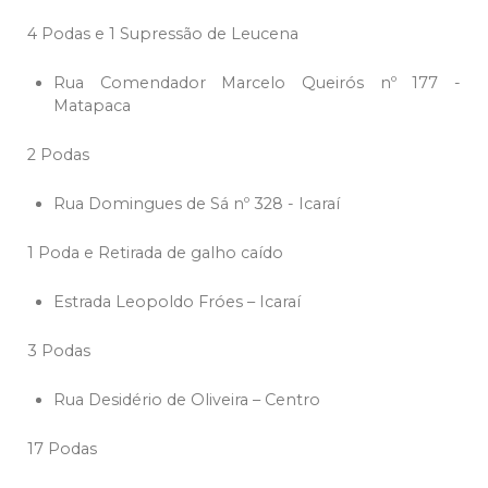
4 Podas e 1 Supressão de Leucena
Rua Comendador Marcelo Queirós nº 177 -
Matapaca
2 Podas
Rua Domingues de Sá nº 328 - Icaraí
1 Poda e Retirada de galho caído
Estrada Leopoldo Fróes – Icaraí
3 Podas
Rua Desidério de Oliveira – Centro
17 Podas