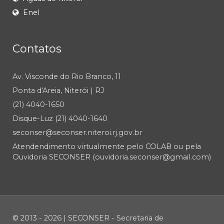
Enel
Contatos
Av. Visconde do Rio Branco, 11
Ponta d'Areia, Niterói | RJ
(21) 4040-1650
Disque-Luz (21) 4040-1640
seconser@seconser.niteroi.rj.gov.br
Atendendimento virtualmente pelo COLAB ou pela
Ouvidoria SECONSER (ouvidoria.seconser@gmail.com)
© 2013 - 2026 | SECONSER - Secretaria de