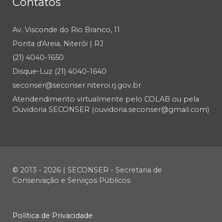
Contatos
Av. Visconde do Rio Branco, 11
Ponta d'Areia, Niterói | RJ
(21) 4040-1650
Disque-Luz (21) 4040-1640
seconser@seconser.niteroi.rj.gov.br
Atendendimento virtualmente pelo COLAB ou pela
Ouvidoria SECONSER (ouvidoria.seconser@gmail.com)
© 2013 - 2026 | SECONSER - Secretaria de
Conservação e Serviços Públicos
Política de Privacidade