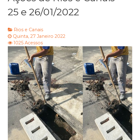
25 e 26/01/2022
Rios e Canais
Quinta, 27 Janeiro 2022
1025 Acessos