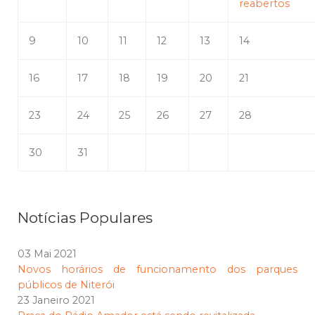
reabertos
9
10
11
12
13
14
16
17
18
19
20
21
23
24
25
26
27
28
30
31
Notícias Populares
03 Mai 2021
Novos horários de funcionamento dos parques
públicos de Niterói
23 Janeiro 2021