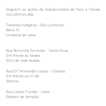
Seguem as ações da Subsecretaria de Rios e Canais
nos últimos dias
Travessa Indígena - São Lourenço
Beco 15
Limpeza de caixa
Rua Noronha Torrezão - Santa Rosa
Em frente ao Sedex
20m de rede lavada
Rua Drº Armando Lopes - Charitas
Em frente ao nº 48
Vistoria
Rua Lopes Trovão - Icaraí
Reparo de tampão