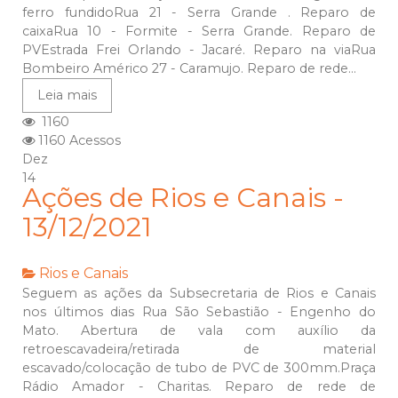
ferro fundidoRua 21 - Serra Grande . Reparo de
caixaRua 10 - Formite - Serra Grande. Reparo de
PVEstrada Frei Orlando - Jacaré. Reparo na viaRua
Bombeiro Américo 27 - Caramujo. Reparo de rede...
Leia mais
1160
1160 Acessos
Dez
14
Ações de Rios e Canais -
13/12/2021
Rios e Canais
Seguem as ações da Subsecretaria de Rios e Canais
nos últimos dias Rua São Sebastião - Engenho do
Mato. Abertura de vala com auxílio da
retroescavadeira/retirada de material
escavado/colocação de tubo de PVC de 300mm.Praça
Rádio Amador - Charitas. Reparo de rede de