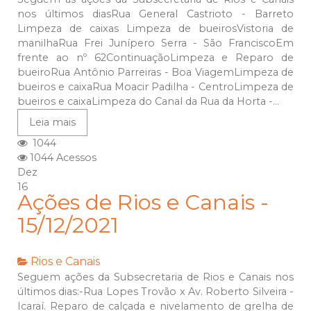
nos últimos diasRua General Castrioto - Barreto
Limpeza de caixas Limpeza de bueirosVistoria de
manilhaRua Frei Junípero Serra - São FranciscoEm
frente ao nº 62ContinuaçãoLimpeza e Reparo de
bueiroRua Antônio Parreiras - Boa ViagemLimpeza de
bueiros e caixaRua Moacir Padilha - CentroLimpeza de
bueiros e caixaLimpeza do Canal da Rua da Horta -...
Leia mais
1044
1044 Acessos
Dez
16
Ações de Rios e Canais -
15/12/2021
Rios e Canais
Seguem ações da Subsecretaria de Rios e Canais nos
últimos dias:-Rua Lopes Trovão x Av. Roberto Silveira -
Icaraí. Reparo de calçada e nivelamento de grelha de