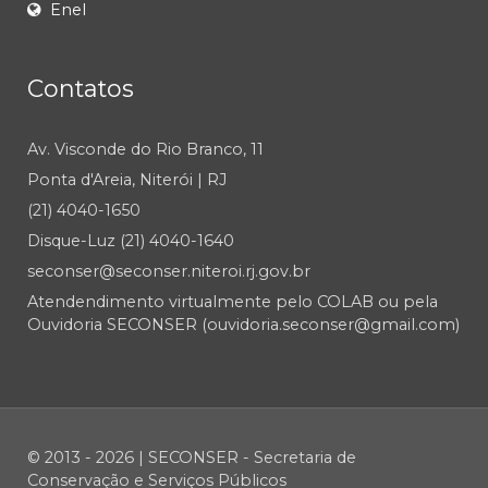
Enel
Contatos
Av. Visconde do Rio Branco, 11
Ponta d'Areia, Niterói | RJ
(21) 4040-1650
Disque-Luz (21) 4040-1640
seconser@seconser.niteroi.rj.gov.br
Atendendimento virtualmente pelo COLAB ou pela
Ouvidoria SECONSER (ouvidoria.seconser@gmail.com)
© 2013 - 2026 | SECONSER - Secretaria de
Conservação e Serviços Públicos