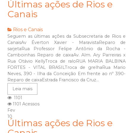
Últimas ações de Rios e
Canais
Rios e Canais
Seguem as últimas ações da Subsecretaria de Rios e
CanaisAv Éverton Xavier - MaravistaReparo de
sarjetaRua Professor Felipe Antônio da Rocha -
Camboinhas Reparo de caixaAv. Alm. Ary Parreiras x
Rua Otávio KellyTroca de raloRUA MARIA BALBINA
FORTES - VITAL BRASILTroca de grelhaRua Mario
Neves, 390 - Ilha da Conceição Em frente ao nº 390-
Reparo de caixaEstrada Francisco da Cruz...
Leia mais
1101
1101 Acessos
Fev
10
Últimas ações de Rios e
Canais