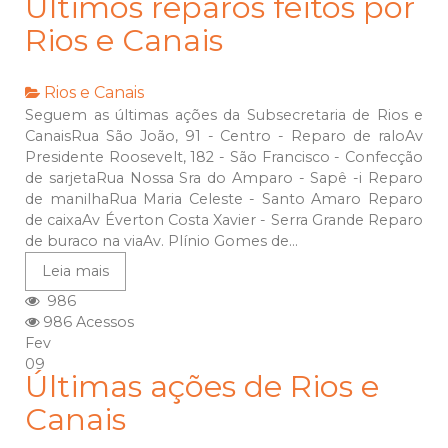
Últimos reparos feitos por
Rios e Canais
Rios e Canais
Seguem as últimas ações da Subsecretaria de Rios e
CanaisRua São João, 91 - Centro - Reparo de raloAv
Presidente Roosevelt, 182 - São Francisco - Confecção
de sarjetaRua Nossa Sra do Amparo - Sapê -i Reparo
de manilhaRua Maria Celeste - Santo Amaro Reparo
de caixaAv Éverton Costa Xavier - Serra Grande Reparo
de buraco na viaAv. Plínio Gomes de...
Leia mais
986
986 Acessos
Fev
09
Últimas ações de Rios e
Canais