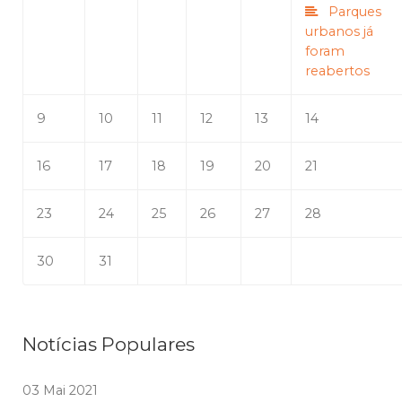
Parques
urbanos já
foram
reabertos
9
10
11
12
13
14
16
17
18
19
20
21
23
24
25
26
27
28
30
31
Notícias Populares
03 Mai 2021