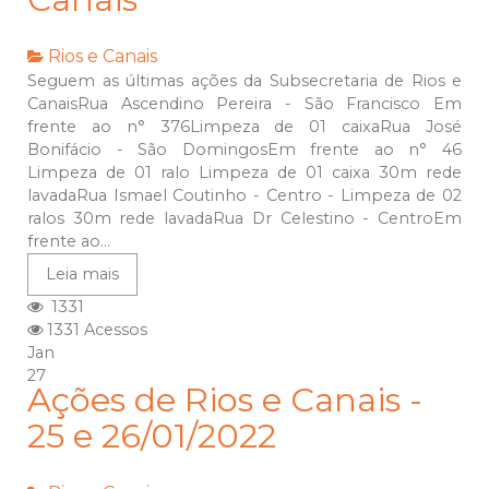
Rios e Canais
Seguem as últimas ações da Subsecretaria de Rios e
CanaisRua Ascendino Pereira - São Francisco Em
frente ao n° 376Limpeza de 01 caixaRua José
Bonifácio - São DomingosEm frente ao n° 46
Limpeza de 01 ralo Limpeza de 01 caixa 30m rede
lavadaRua Ismael Coutinho - Centro - Limpeza de 02
ralos 30m rede lavadaRua Dr Celestino - CentroEm
frente ao...
Leia mais
1331
1331 Acessos
Jan
27
Ações de Rios e Canais -
25 e 26/01/2022