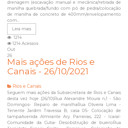
drenagem (escavação manual e mecânica/retirada de
manilha quebrada/fundo com pó de pedra/colocação
de manilha de concreto de 400mm/envelopamento
com...
Leia mais
1214
1214 Acessos
Out
26
Mais ações de Rios e
Canais - 26/10/2021
Rios e Canais
Seguem mais ações da Subsecretaria de Rios e Canais
desta vez hoje (26/10)Rua Alexandre Moura n,1 - São
Domingos- Reparo de manilhaRua Oliveira Lima -
Tenente Jardim Travessa B, casa 05- Colocação de
tampaAvenida Almirante Ary Parreiras, 222 - Icaraí-
Comunidade da Cutia- Desobstrução de bueiroRua