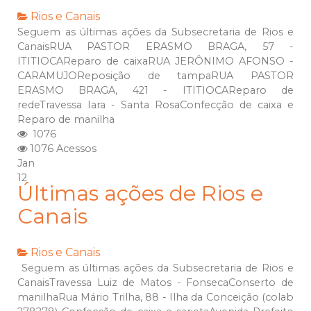
Rios e Canais
Seguem as últimas ações da Subsecretaria de Rios e
CanaisRUA PASTOR ERASMO BRAGA, 57 -
ITITIOCAReparo de caixaRUA JERÔNIMO AFONSO -
CARAMUJOReposição de tampaRUA PASTOR
ERASMO BRAGA, 421 - ITITIOCAReparo de
redeTravessa Iara - Santa RosaConfecção de caixa e
Reparo de manilha
1076
1076 Acessos
Jan
12
Últimas ações de Rios e
Canais
Rios e Canais
Seguem as últimas ações da Subsecretaria de Rios e
CanaisTravessa Luiz de Matos - FonsecaConserto de
manilhaRua Mário Trilha, 88 - Ilha da Conceição (colab