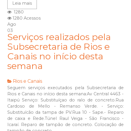
Leia mais
1280
1280 Acessos
Ago
03
Serviços realizados pela
Subsecretaria de Rios e
Canais no início desta
semana
Rios e Canais
Seguem serviços executados pela Subsecretaria de
Rios e Canais no início desta semana:Av Central 4463 -
Itaipú Serviço: Substituíçao do ralo de concreto.Rua
Cardoso de Mello - Remanso Verde. - Serviço:
Substituícão da tampa de PV.Rua 10 - Sape.- Reparo
de caixa e Rede.Túnel Raul Veiga - São Francisco -
Icaraí. Reparo de tampão de concreto. Colocação de
tampão de concreto...