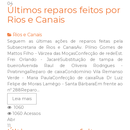
04
Últimos reparos feitos por
Rios e Canais
Rios e Canais
Seguem as últimas ações de reparos feitas pela
Subsecretaria de Rios e CanaisAv. Plínio Gomes de
Mattos Filho - Várzea das MoçasConfecção de redeEst.
Frei Orlando - JacaréSubstituição de tampa de
bueiroAvenida Raul de Oliveira Rodrigues -
PiratiningaReparo de caixaCondomínio Vila Remanso
Verde - Maria PaulaConfecção de caixaRua Dr Luiz
Felipe de Morais Lamêgo - Santa BárbaraEm frente ao
nº 288Reparo...
Leia mais
1060
1060 Acessos
Abr
11