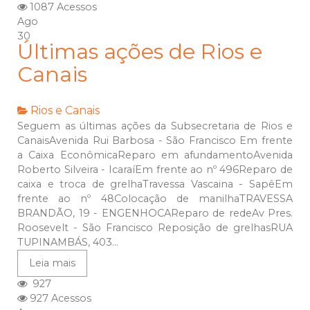
1087 Acessos
Ago
30
Últimas ações de Rios e
Canais
Rios e Canais
Seguem as últimas ações da Subsecretaria de Rios e
CanaisAvenida Rui Barbosa - São Francisco Em frente
a Caixa EconômicaReparo em afundamentoAvenida
Roberto Silveira - IcaraíEm frente ao nº 496Reparo de
caixa e troca de grelhaTravessa Vascaina - SapêEm
frente ao nº 48Colocação de manilhaTRAVESSA
BRANDÃO, 19 - ENGENHOCAReparo de redeAv Pres.
Roosevelt - São Francisco Reposição de grelhasRUA
TUPINAMBÁS, 403...
Leia mais
927
927 Acessos