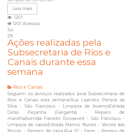
Leia mais
1201
1201 Acessos
Jul
29
Ações realizadas pela
Subsecretaria de Rios e
Canais durante essa
semana
Rios e Canais
Seguem os serviços realizados pela Subsecretaria de
Rios e Canais esta semana:Rua Lisandro Pereira da
Silva - São Francisco - Limpeza de bueirosEstrada
Celso Peçanha (Garganta) - Reparo de
manilhaAvenida Franklin Roosevelt - São Francisco -
Limpeza de caixasEstrada Marino Nunes - Varzea das
Moças. - Reparo de caixa.Rua 10 - Sape. - Reparo de