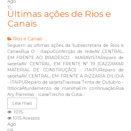
Ago
11
Últimas ações de Rios e
Canais
Rios e Canais
Seguem as últimas ações da Subsecretaria de Rios e
CanaisRua O - ItaipuConfecção de redeAV. CENTRAL,
EM FRENTE AO BRADESCO - MARAVISTAReparo de
sarjetaAV. CENTRAL, EM FRENTE Nº 19 (CAZZAMAR
MATERIAL DE CONSTRUÇÃO) - ITAIPUReparo de
sarjetaAV. CENTRAL, EM FRENTE A PIZZARIA DILIDIA
- ITAIPUReparo de sarjetaTravessa Trinta de Outubro -
ItitiocaAfundamento de manilhaEm continuaçãoRua
Ary Parreiras - IcaraiTrecho da Cutia...
Leia mais
1015
1015 Acessos
Ago
09