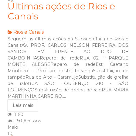
Últimas ações de Rios e
Canais
Rios e Canais
Seguem as últimas ações da Subsecretaria de Rios e
CanaisAV. PROF. CARLOS NELSON FERREIRA DOS
SANTOS, EM FRENTE AO DPO DE
CAMBOINHASReparo de redeRUA 02 – PARQUE
MONTE ALEGREReparo de redeEst. Caetano
Monteiro - Prox ao posto IpirangaSubstituição de
tampãoRua do Alto - CaramujoSubstituição de grelha
de raloRUA SÃO LOURENÇO, 210 - SÃO
LOURENÇOSubstituição de grelha de raloRUA MARIA
MARTHINHA CARREIRO,...
Leia mais
1150
1150 Acessos
Maio
10