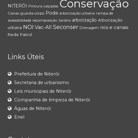
Conservação
NITERÓI
Pintura
calçadas
Poda
Caixas
guarda corpo
arborização urbana
rampa de
arborização
Arborização
acessibilidade
recomposição
Jardins
NOI
Seconser
Vac-All
rios e canais
urbana
Drenagem
Rede
Patrol
Links Úteis
Prefeitura de Niterói
Secretaria de urbanismo
Leis municipais de Niterói
Companhia de limpeza de Niterói
Águas de Niterói
Enel