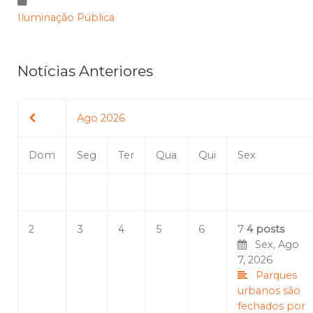
Iluminação Pública
Notícias Anteriores
Ago 2026
Dom
Seg
Ter
Qua
Qui
Sex
2
3
4
5
6
7
4 posts
Sex, Ago
7, 2026
Parques
urbanos são
fechados por