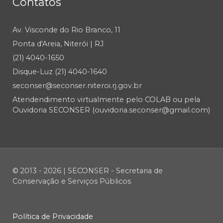
Contatos
Av. Visconde do Rio Branco, 11
Ponta d'Areia, Niterói | RJ
(21) 4040-1650
Disque-Luz (21) 4040-1640
seconser@seconser.niteroi.rj.gov.br
Atendendimento virtualmente pelo COLAB ou pela
Ouvidoria SECONSER (ouvidoria.seconser@gmail.com)
© 2013 - 2026 | SECONSER - Secretaria de
Conservação e Serviços Públicos
Política de Privacidade