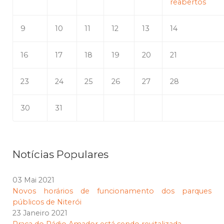
reabertos
9
10
11
12
13
14
16
17
18
19
20
21
23
24
25
26
27
28
30
31
Notícias Populares
03 Mai 2021
Novos horários de funcionamento dos parques
públicos de Niterói
23 Janeiro 2021