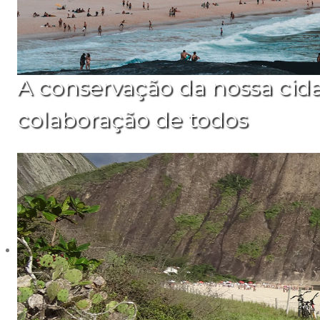
A conservação da nossa cid
colaboração de todos