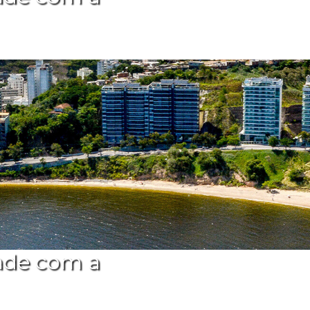
ade com a