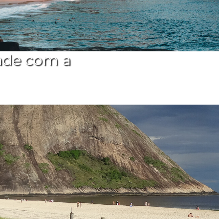
ade com a