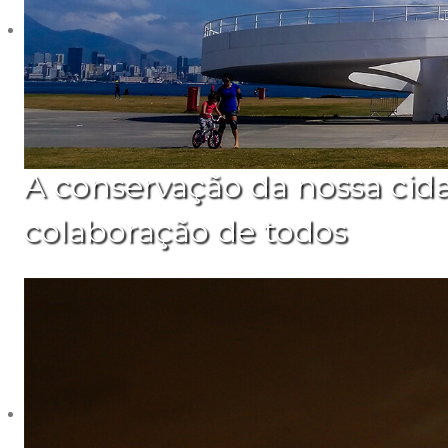
A conservação da nossa cid
colaboração de todos