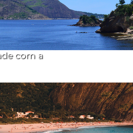
ade com a