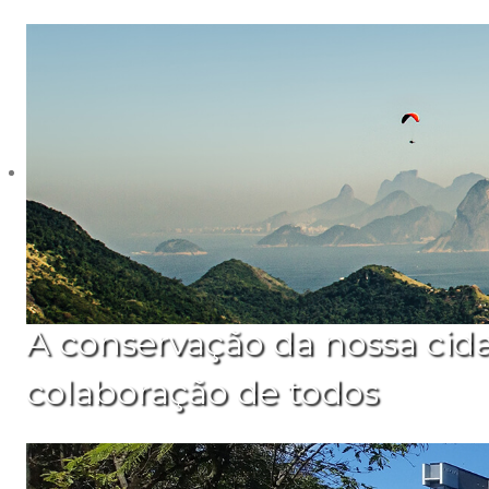
A conservação da nossa cid
colaboração de todos