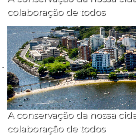
colaboração de todos
A conservação da nossa cid
colaboração de todos