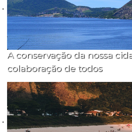
A conservação da nossa cid
colaboração de todos