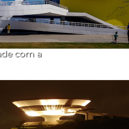
ade com a