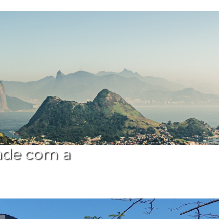
ade com a