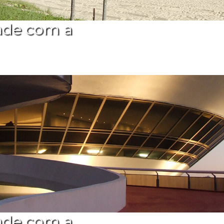
ade com a
ade com a