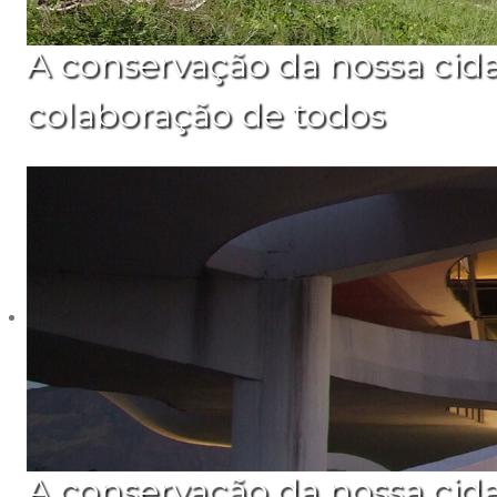
A conservação da nossa cid
colaboração de todos
A conservação da nossa cid