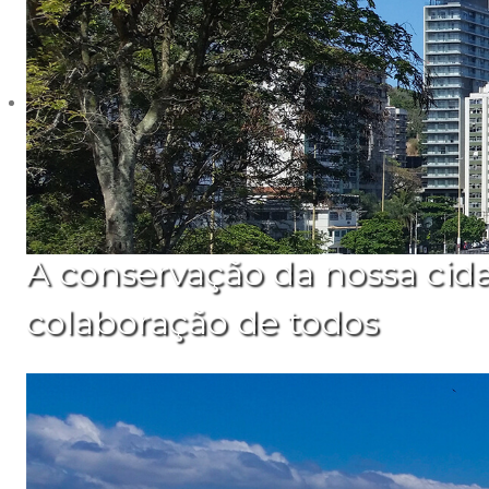
A conservação da nossa cid
colaboração de todos