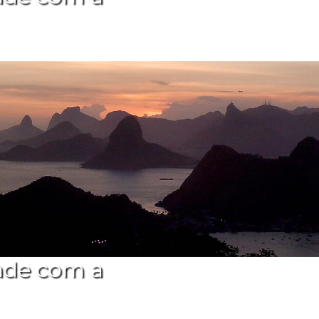
ade com a