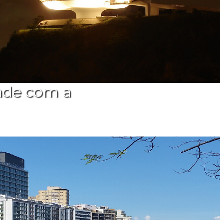
ade com a