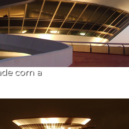
ade com a