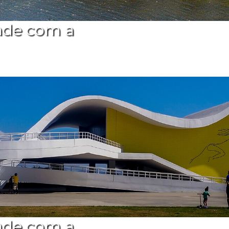
ade com a
ade com a