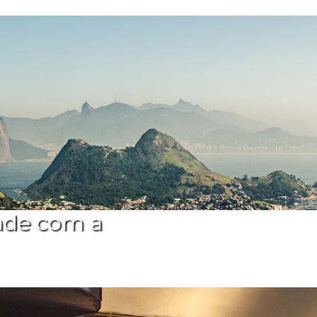
ade com a