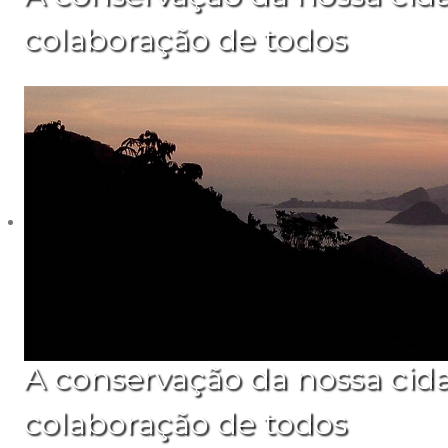
colaboração de todos
A conservação da nossa cid
colaboração de todos