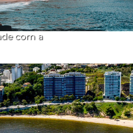
ade com a