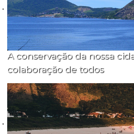
A conservação da nossa cid
colaboração de todos