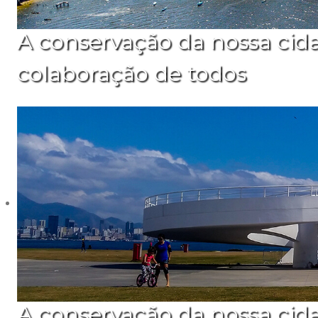
A conservação da nossa cid
colaboração de todos
A conservação da nossa cid