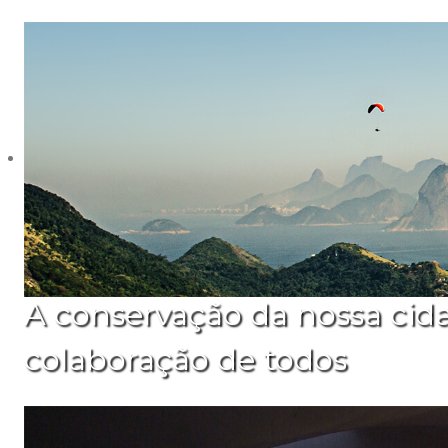
A conservação da nossa cid
colaboração de todos