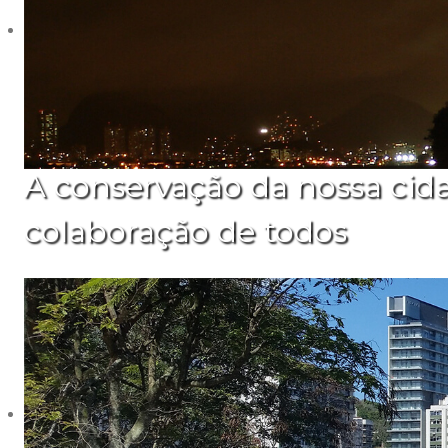
A conservação da nossa cid
colaboração de todos