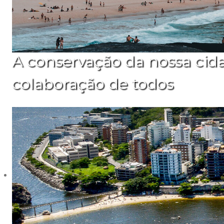
A conservação da nossa cid
colaboração de todos