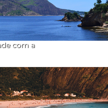
ade com a