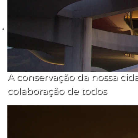
A conservação da nossa cid
colaboração de todos