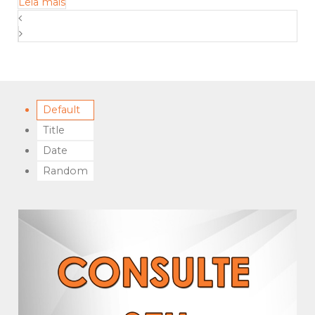
Leia mais
Default
Title
Date
Random