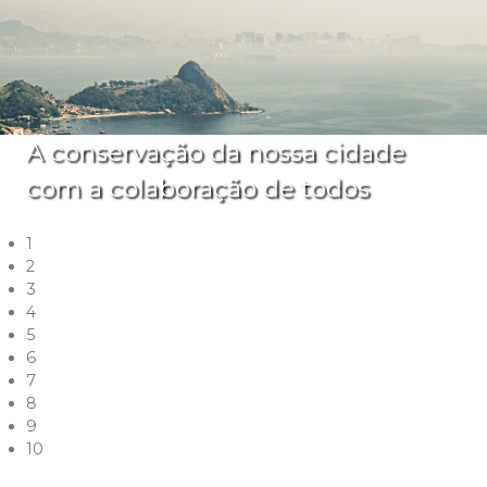
A conservação da nossa cidade
com a colaboração de todos
1
2
3
4
5
6
7
8
9
10