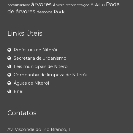
árvores
Poda
Asfalto
acessibilidade
Árvore
recomposição
de árvores
Poda
destoca
Links Úteis
Prefeitura de Niterói
Secretaria de urbanismo
Leis municipais de Niterói
Companhia de limpeza de Niterói
Águas de Niterói
Enel
Contatos
Av. Visconde do Rio Branco, 11