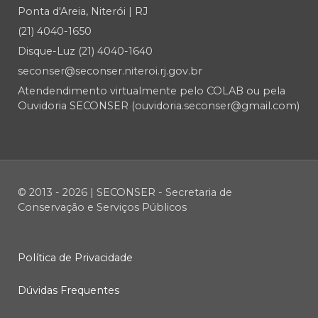
Ponta d'Areia, Niterói | RJ
(21) 4040-1650
Disque-Luz (21) 4040-1640
seconser@seconser.niteroi.rj.gov.br
Atendendimento virtualmente pelo COLAB ou pela
Ouvidoria SECONSER (ouvidoria.seconser@gmail.com)
© 2013 - 2026 | SECONSER - Secretaria de
Conservação e Serviços Públicos
Política de Privacidade
Dúvidas Frequentes