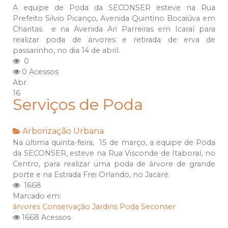
A equipe de Poda da SECONSER esteve na Rua
Prefeito Silvio Picanço, Avenida Quintino Bocaiúva em
Charitas e na Avenida Ari Parreiras em Icaraí para
realizar poda de árvores e retirada de erva de
passarinho, no dia 14 de abril.
0
0 Acessos
Abr
16
Serviços de Poda
Arborização Urbana
Na última quinta-feira, 15 de março, a equipe de Poda
da SECONSER, esteve na Rua Visconde de Itaboraí, no
Centro, para realizar uma poda de árvore de grande
porte e na Estrada Frei Orlando, no Jacaré.
1668
Marcado em:
árvores
Conservação
Jardins
Poda
Seconser
1668 Acessos