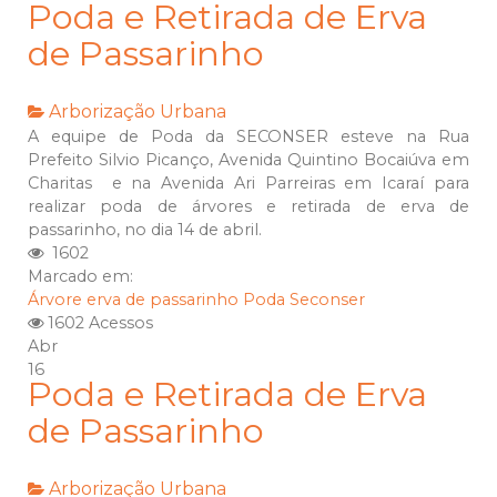
Poda e Retirada de Erva
de Passarinho
Arborização Urbana
A equipe de Poda da SECONSER esteve na Rua
Prefeito Silvio Picanço, Avenida Quintino Bocaiúva em
Charitas e na Avenida Ari Parreiras em Icaraí para
realizar poda de árvores e retirada de erva de
passarinho, no dia 14 de abril.
1602
Marcado em:
Árvore
erva de passarinho
Poda
Seconser
1602 Acessos
Abr
16
Poda e Retirada de Erva
de Passarinho
Arborização Urbana