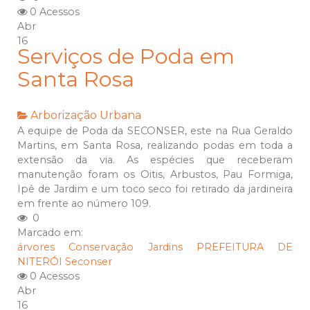
0 Acessos
Abr
16
Serviços de Poda em
Santa Rosa
Arborização Urbana
A equipe de Poda da SECONSER, este na Rua Geraldo
Martins, em Santa Rosa, realizando podas em toda a
extensão da via. As espécies que receberam
manutenção foram os Oitis, Arbustos, Pau Formiga,
Ipê de Jardim e um toco seco foi retirado da jardineira
em frente ao número 109.
0
Marcado em:
árvores
Conservação
Jardins
PREFEITURA DE
NITERÓI
Seconser
0 Acessos
Abr
16