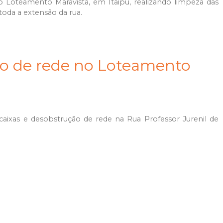
 Loteamento Maravista, em Itaipu, realizando limpeza das
oda a extensão da rua.
o de rede no Loteamento
caixas e desobstrução de rede na Rua Professor Jurenil de