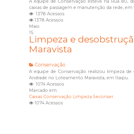
A equipe de Conservação esteve na Rua 80, do
caixas de passagem e manutenção da rede, em t
1378 Acessos
1378 Acessos
Maio
15
Limpeza e desobstruçã
Maravista
Conservação
A equipe de Conservação realizou limpeza de 
Andrade no Loteamento Maravista, em Itaipu.
1074 Acessos
Marcado em:
Caixas
Conservação
Limpeza
Seconser
1074 Acessos