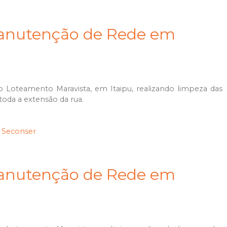
Manutenção de Rede em
 Loteamento Maravista, em Itaipu, realizando limpeza das
oda a extensão da rua.
Seconser
Manutenção de Rede em