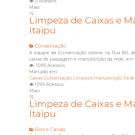
0 Acessos
Maio
15
Limpeza de Caixas e 
Itaipu
Conservação
A equipe de Conservação esteve na Rua 80, do
caixas de passagem e manutenção da rede, em t
1095 Acessos
Marcado em:
Caixas
Conservação
Limpeza
manutenção
Rede
1095 Acessos
Maio
15
Limpeza de Caixas e 
Itaipu
Rios e Canais