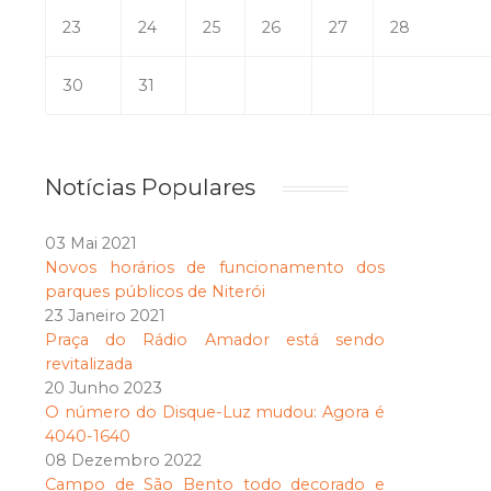
23
24
25
26
27
28
30
31
Notícias Populares
03 Mai 2021
Novos horários de funcionamento dos
parques públicos de Niterói
23 Janeiro 2021
Praça do Rádio Amador está sendo
revitalizada
20 Junho 2023
O número do Disque-Luz mudou: Agora é
4040-1640
08 Dezembro 2022
Campo de São Bento todo decorado e