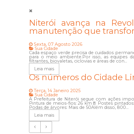
Niterói avança na Revo
manutenção que transfo
Sexta, 07 Agosto 2026
Sua Cidade
Cada espaço verde precisa de cuidados permane
para o meio ambiente.Por isso, as equipes d
filtrantes, biovaletas, ciclovias e áreas de con...
Leia mais
Os números do Cidade L
Terça, 14 Janeiro 2025
Sua Cidade
A Prefeitura de Niterói segue com ações impor
Pintura de meios-fios: 26 km🚪 Postes pintados:
Podas de árvores: Mais de 50Além disso, 800...
Leia mais