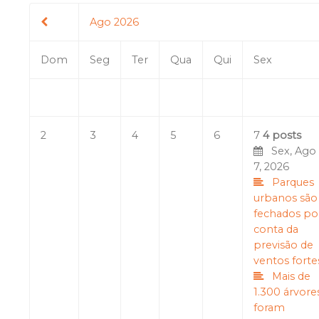
Ago 2026
Dom
Seg
Ter
Qua
Qui
Sex
2
3
4
5
6
7
4 posts
Sex, Ago
7, 2026
Parques
urbanos são
fechados po
conta da
previsão de
ventos forte
Mais de
1.300 árvore
foram