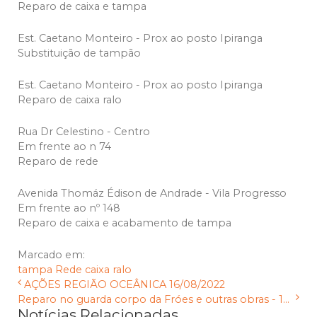
Reparo de caixa e tampa
Est. Caetano Monteiro - Prox ao posto Ipiranga
Substituição de tampão
Est. Caetano Monteiro - Prox ao posto Ipiranga
Reparo de caixa ralo
Rua Dr Celestino - Centro
Em frente ao n 74
Reparo de rede
Avenida Thomáz Édison de Andrade - Vila Progresso
Em frente ao nº 148
Reparo de caixa e acabamento de tampa
Marcado em:
tampa
Rede
caixa
ralo
AÇÕES REGIÃO OCEÂNICA 16/08/2022
Reparo no guarda corpo da Fróes e outras obras - 1...
Notícias Relacionadas