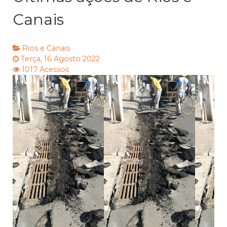
Canais
Rios e Canais
Terça, 16 Agosto 2022
1017 Acessos