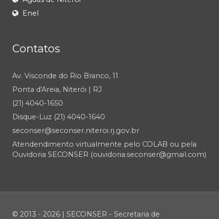
Enel
Contatos
Av. Visconde do Rio Branco, 11
Ponta d'Areia, Niterói | RJ
(21) 4040-1650
Disque-Luz (21) 4040-1640
seconser@seconser.niteroi.rj.gov.br
Atendendimento virtualmente pelo COLAB ou pela
Ouvidoria SECONSER (ouvidoria.seconser@gmail.com)
© 2013 - 2026 | SECONSER - Secretaria de