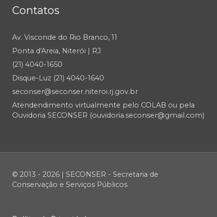
Contatos
Av. Visconde do Rio Branco, 11
Ponta d'Areia, Niterói | RJ
(21) 4040-1650
Disque-Luz (21) 4040-1640
seconser@seconser.niteroi.rj.gov.br
Atendendimento virtualmente pelo COLAB ou pela
Ouvidoria SECONSER (ouvidoria.seconser@gmail.com)
© 2013 - 2026 | SECONSER - Secretaria de
Conservação e Serviços Públicos