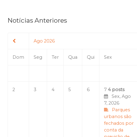
Notícias Anteriores
Ago 2026
Dom
Seg
Ter
Qua
Qui
Sex
2
3
4
5
6
7
4 posts
Sex, Ago
7, 2026
Parques
urbanos são
fechados por
conta da
previsão de