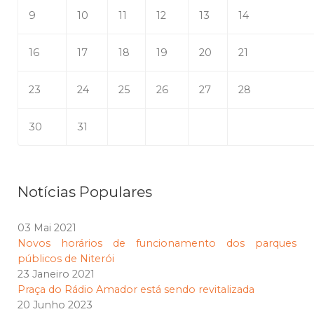
9
10
11
12
13
14
16
17
18
19
20
21
23
24
25
26
27
28
30
31
Notícias Populares
03 Mai 2021
Novos horários de funcionamento dos parques
públicos de Niterói
23 Janeiro 2021
Praça do Rádio Amador está sendo revitalizada
20 Junho 2023