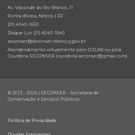
Av. Visconde do Rio Branco, 11
Ponta d'Areia, Niterói | RJ
(21) 4040-1650
Disque-Luz (21) 4040-1640
seconser@seconser.niteroi.rj.gov.br
Atendendimento virtualmente pelo COLAB ou pela
Ouvidoria SECONSER (ouvidoria.seconser@gmail.com)
© 2013 - 2026 | SECONSER - Secretaria de
Conservação e Serviços Públicos
Política de Privacidade
Dúvidas Frequentes