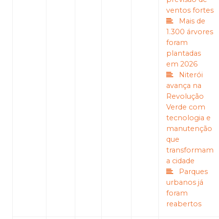
ventos fortes
Mais de
1.300 árvores
foram
plantadas
em 2026
Niterói
avança na
Revolução
Verde com
tecnologia e
manutenção
que
transformam
a cidade
Parques
urbanos já
foram
reabertos