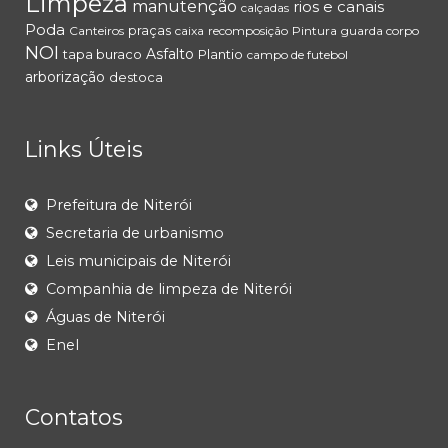
Limpeza
manutenção
rios e canais
calçadas
Poda
praças
Canteiros
caixa
recomposição
Pintura
guarda corpo
NOI
Asfalto
tapa buraco
Plantio
campo de futebol
arborização
destoca
Links Úteis
Prefeitura de Niterói
Secretaria de urbanismo
Leis municipais de Niterói
Companhia de limpeza de Niterói
Águas de Niterói
Enel
Contatos