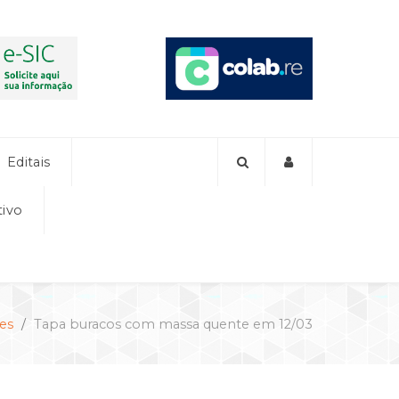
Editais
tivo
es
Tapa buracos com massa quente em 12/03