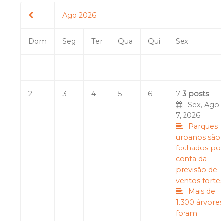
Ago 2026
Dom
Seg
Ter
Qua
Qui
Sex
2
3
4
5
6
7
3 posts
Sex, Ago
7, 2026
Parques
urbanos são
fechados po
conta da
previsão de
ventos forte
Mais de
1.300 árvore
foram