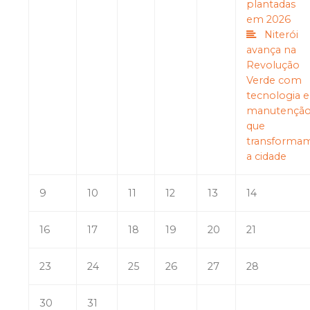
plantadas
em 2026
Niterói
avança na
Revolução
Verde com
tecnologia e
manutençã
que
transforma
a cidade
9
10
11
12
13
14
16
17
18
19
20
21
23
24
25
26
27
28
30
31