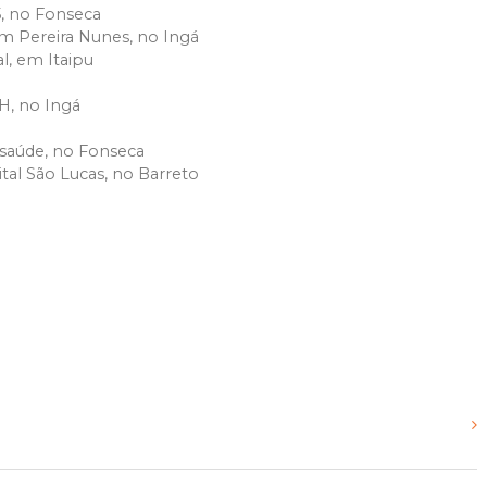
5, no Fonseca
om Pereira Nunes, no Ingá
l, em Itaipu
H, no Ingá
 saúde, no Fonseca
tal São Lucas, no Barreto