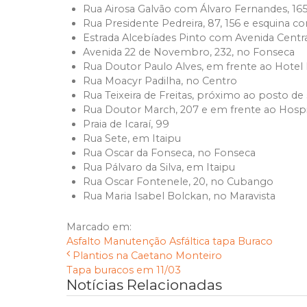
Rua Airosa Galvão com Álvaro Fernandes, 16
Rua Presidente Pedreira, 87, 156 e esquina c
Estrada Alcebíades Pinto com Avenida Centra
Avenida 22 de Novembro, 232, no Fonseca
Rua Doutor Paulo Alves, em frente ao Hotel 
Rua Moacyr Padilha, no Centro
Rua Teixeira de Freitas, próximo ao posto de
Rua Doutor March, 207 e em frente ao Hospi
Praia de Icaraí, 99
Rua Sete, em Itaipu
Rua Oscar da Fonseca, no Fonseca
Rua Pálvaro da Silva, em Itaipu
Rua Oscar Fontenele, 20, no Cubango
Rua Maria Isabel Bolckan, no Maravista
Marcado em:
Asfalto
Manutenção Asfáltica
tapa Buraco
Plantios na Caetano Monteiro
Tapa buracos em 11/03
Notícias Relacionadas