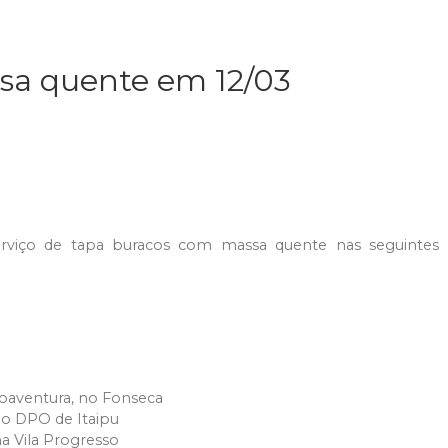
sa quente em 12/03
o serviço de tapa buracos com massa quente nas seguintes
aventura, no Fonseca
do DPO de Itaipu
na Vila Progresso