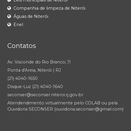
Leis municipais de Niterói
Companhia de limpeza de Niterói
Águas de Niterói
Enel
Contatos
Av. Visconde do Rio Branco, 11
Ponta d'Areia, Niterói | RJ
(21) 4040-1650
Disque-Luz (21) 4040-1640
seconser@seconser.niteroi.rj.gov.br
Atendendimento virtualmente pelo COLAB ou pela
Ouvidoria SECONSER (ouvidoria.seconser@gmail.com)