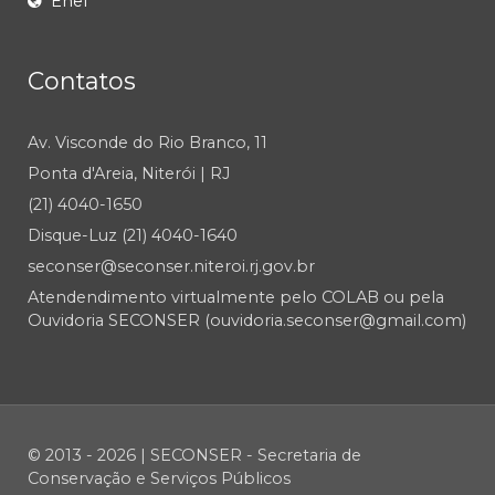
Enel
Contatos
Av. Visconde do Rio Branco, 11
Ponta d'Areia, Niterói | RJ
(21) 4040-1650
Disque-Luz (21) 4040-1640
seconser@seconser.niteroi.rj.gov.br
Atendendimento virtualmente pelo COLAB ou pela
Ouvidoria SECONSER (ouvidoria.seconser@gmail.com)
© 2013 - 2026 | SECONSER - Secretaria de
Conservação e Serviços Públicos