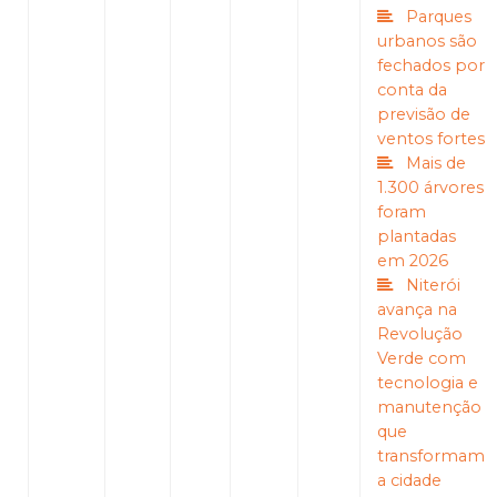
Parques
urbanos são
fechados por
conta da
previsão de
ventos fortes
Mais de
1.300 árvores
foram
plantadas
em 2026
Niterói
avança na
Revolução
Verde com
tecnologia e
manutenção
que
transformam
a cidade