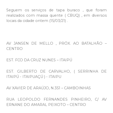
Seguem os serviços de tapa buraco , que foram
realizados com massa quente ( CBUQ) , em diversos
locais da cidade ontem (15/03/21) .
AV JANSEN DE MELLO , PRÓX. AO BATALHÃO –
CENTRO
EST. FCO DA CRUZ NUNES – ITAIPÚ
EST. GILBERTO DE CARVALHO, ( SERRINHA DE
ITAIPÚ - ITAIPUAÇÚ ) - ITAIPU
AV XAVIER DE ARAÚJO, N.351 – CAMBOINHAS
RUA LEOPOLDO FERNANDES PINHEIRO, C/ AV
ERNANE DO AMARAL PEIXOTO – CENTRO