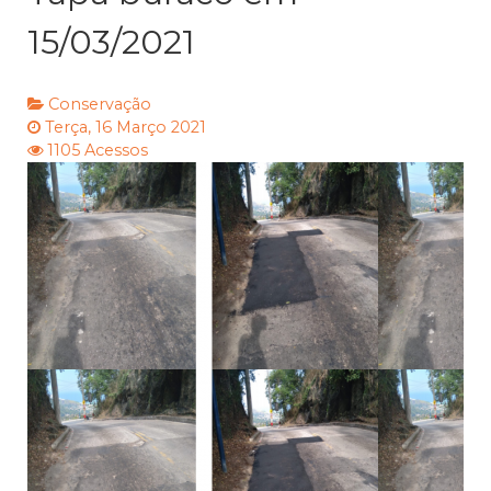
15/03/2021
Conservação
Terça, 16 Março 2021
1105 Acessos