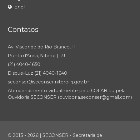
Enel
Contatos
Av. Visconde do Rio Branco, 11
Ponta d'Areia, Niterói | RJ
(21) 4040-1650
Disque-Luz (21) 4040-1640
seconser@seconser.niteroi.rj.gov.br
Atendendimento virtualmente pelo COLAB ou pela
Ouvidoria SECONSER (ouvidoria.seconser@gmail.com)
© 2013 - 2026 | SECONSER - Secretaria de