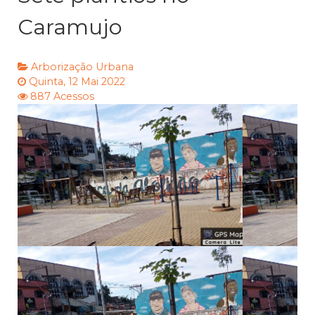
Caramujo
Arborização Urbana
Quinta, 12 Mai 2022
887 Acessos