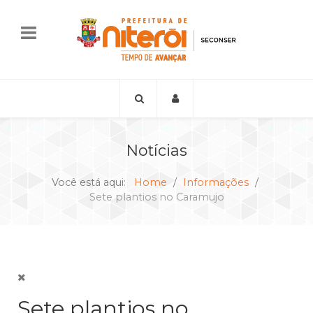
Notícias
Você está aqui:
Home
Informações
Sete plantios no Caramujo
Sete plantios no