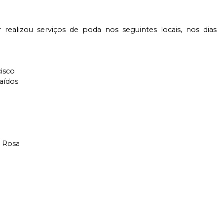
realizou serviços de poda nos seguintes locais, nos dias
cisco
caídos
a Rosa