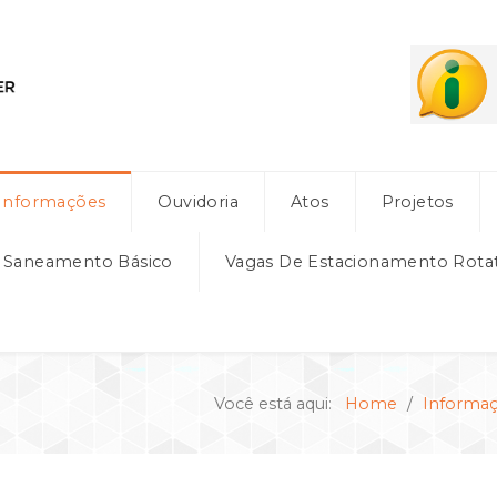
Informações
Ouvidoria
Atos
Projetos
e Saneamento Básico
Vagas De Estacionamento Rota
Você está aqui:
Home
Informa