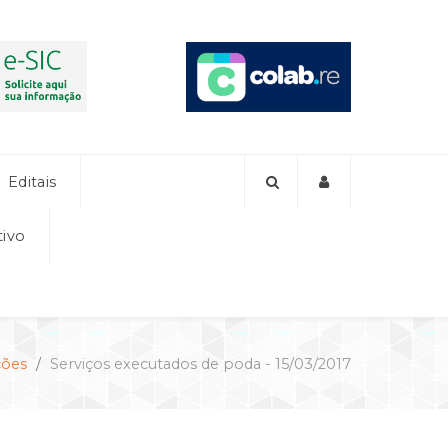
Editais
tivo
ções
Serviços executados de poda - 15/03/2017