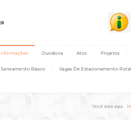
Informações
Ouvidoria
Atos
Projetos
e Saneamento Básico
Vagas De Estacionamento Rota
Você está aqui:
H