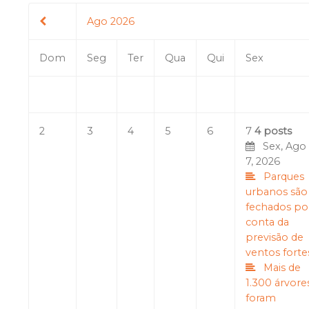
Ago 2026
Dom
Seg
Ter
Qua
Qui
Sex
2
3
4
5
6
7
4 posts
Sex, Ago
7, 2026
Parques
urbanos são
fechados po
conta da
previsão de
ventos forte
Mais de
1.300 árvore
foram