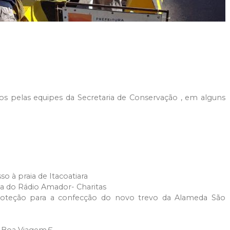
s pelas equipes da Secretaria de Conservação , em alguns
o à praia de Itacoatiara
 do Rádio Amador- Charitas
proteção para a confecção do novo trevo da Alameda São