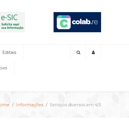
Editais
tivo
ome
Informações
Serviços diversos em 4/5