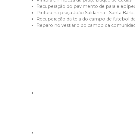
Pintura e limpeza da praça Duque de Caxias 
Recuperação do pavimento de paralelepípedo
Pintura na praça João Saldanha - Santa Bárb
Recuperação da tela do campo de futebol d
Reparo no vestiário do campo da comunidad