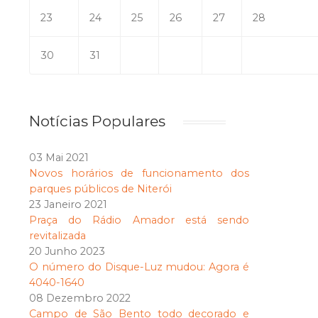
23
24
25
26
27
28
30
31
Notícias Populares
03 Mai 2021
Novos horários de funcionamento dos
parques públicos de Niterói
23 Janeiro 2021
Praça do Rádio Amador está sendo
revitalizada
20 Junho 2023
O número do Disque-Luz mudou: Agora é
4040-1640
08 Dezembro 2022
Campo de São Bento todo decorado e