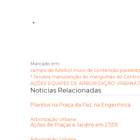
Marcado em:
campo de futebol
muro de contenção
paralele
Terceira manutenção do mergulhão do Centro
AÇÕES EQUIPES DE ARBORIZAÇÃO URBANA DIAS
Notícias Relacionadas
Plantios na Praça da Paz, na Engenhoca
Arborização Urbana
Ações de Praças e Jardins em 27/05
Arborização Urbana