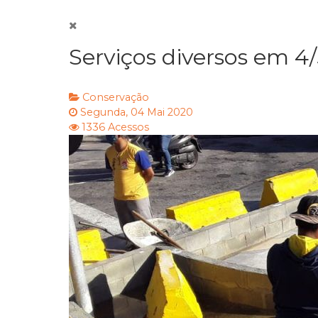
Serviços diversos em 4/
Conservação
Segunda, 04 Mai 2020
1336 Acessos