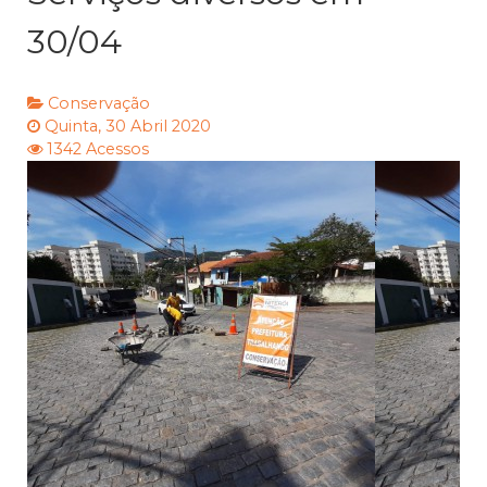
30/04
Conservação
Quinta, 30 Abril 2020
1342 Acessos