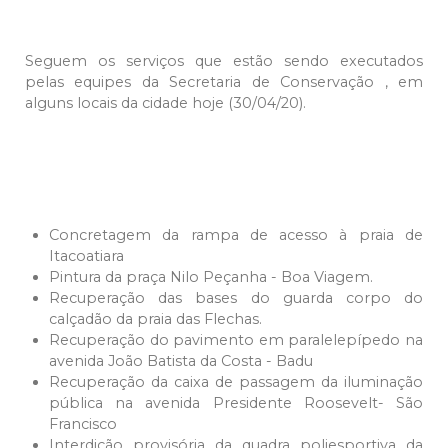
Seguem os serviços que estão sendo executados
pelas equipes da Secretaria de Conservação , em
alguns locais da cidade hoje (30/04/20).
Concretagem da rampa de acesso à praia de
Itacoatiara
Pintura da praça Nilo Peçanha - Boa Viagem.
Recuperação das bases do guarda corpo do
calçadão da praia das Flechas.
Recuperação do pavimento em paralelepípedo na
avenida João Batista da Costa - Badu
Recuperação da caixa de passagem da iluminação
pública na avenida Presidente Roosevelt- São
Francisco
Interdição provisória da quadra poliesportiva da