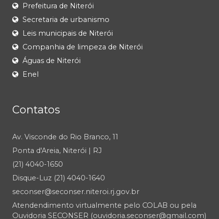
Prefeitura de Niterói
Secretaria de urbanismo
Leis municipais de Niterói
Companhia de limpeza de Niterói
Águas de Niterói
Enel
Contatos
Av. Visconde do Rio Branco, 11
Ponta d'Areia, Niterói | RJ
(21) 4040-1650
Disque-Luz (21) 4040-1640
seconser@seconser.niteroi.rj.gov.br
Atendendimento virtualmente pelo COLAB ou pela
Ouvidoria SECONSER (ouvidoria.seconser@gmail.com)