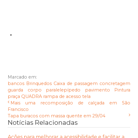
Marcado em:
bancos
Brinquedos
Caixa de passagem
concretagem
guarda corpo
paralelepípedo
pavimento
Pintura
praça
QUADRA
rampa de acesso
tela
Mais uma recomposição de calçada em São
Francisco
Tapa buracos com massa quente em 29/04
Notícias Relacionadas
Ações para melhorar a acessibilidade e facilitar a