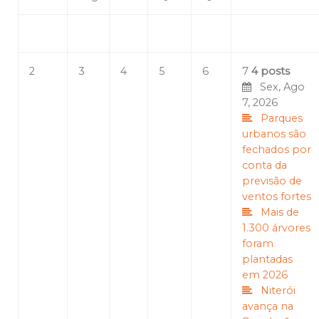
2
3
4
5
6
7
4 posts
Sex, Ago
7, 2026
Parques
urbanos são
fechados por
conta da
previsão de
ventos fortes
Mais de
1.300 árvores
foram
plantadas
em 2026
Niterói
avança na