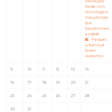
Revolução
Verde com
tecnologia e
manutenção
que
transformam
a cidade
Parques
urbanos já
foram
reabertos
9
10
11
12
13
14
16
17
18
19
20
21
23
24
25
26
27
28
30
31