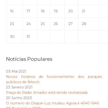
16
17
18
19
20
21
23
24
25
26
27
28
30
31
Notícias Populares
03 Mai 2021
Novos horários de funcionamento dos parques
públicos de Niterói
23 Janeiro 2021
Praça do Rádio Amador está sendo revitalizada
20 Junho 2023
O número do Disque-Luz mudou: Agora é 4040-1640