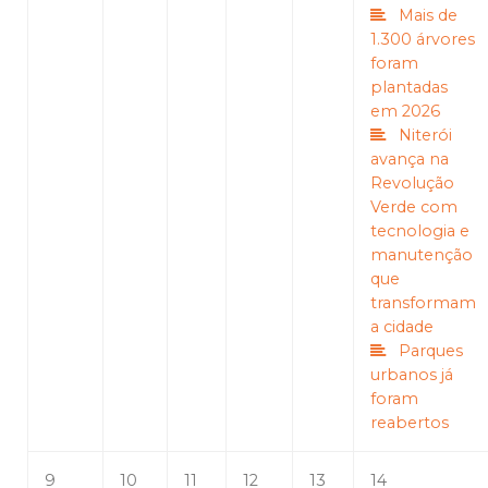
Mais de
1.300 árvores
foram
plantadas
em 2026
Niterói
avança na
Revolução
Verde com
tecnologia e
manutenção
que
transformam
a cidade
Parques
urbanos já
foram
reabertos
9
10
11
12
13
14