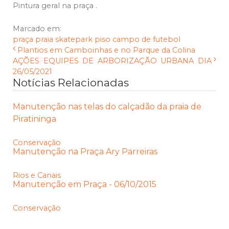
Pintura geral na praça .
Marcado em:
praça
praia
skatepark
piso
campo de futebol
Plantios em Camboinhas e no Parque da Colina
AÇÕES EQUIPES DE ARBORIZAÇÃO URBANA DIA
26/05/2021
Notícias Relacionadas
Manutenção nas telas do calçadão da praia de
Piratininga
Conservação
Manutenção na Praça Ary Parreiras
Rios e Canais
Manutenção em Praça - 06/10/2015
Conservação