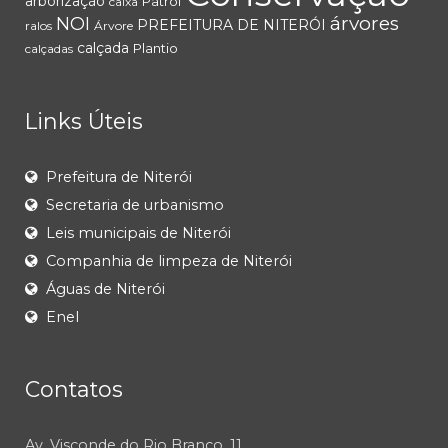
arborização
Patrol
caixa
árvores
NOI
PREFEITURA DE NITERÓI
ralos
Árvore
calçada
Plantio
calçadas
Links Úteis
Prefeitura de Niterói
Secretaria de urbanismo
Leis municipais de Niterói
Companhia de limpeza de Niterói
Águas de Niterói
Enel
Contatos
Av. Visconde do Rio Branco, 11