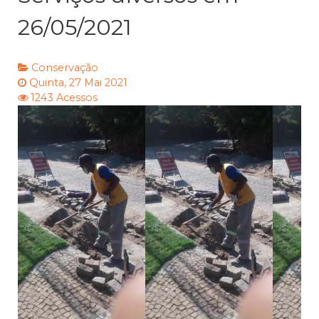
26/05/2021
Conservação
Quinta, 27 Mai 2021
1243 Acessos