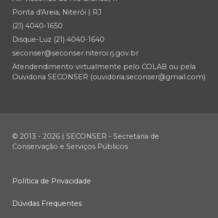
Ponta d'Areia, Niterói | RJ
(21) 4040-1650
Disque-Luz (21) 4040-1640
seconser@seconser.niteroi.rj.gov.br
Atendendimento virtualmente pelo COLAB ou pela
Ouvidoria SECONSER (ouvidoria.seconser@gmail.com)
© 2013 - 2026 | SECONSER - Secretaria de
Conservação e Serviços Públicos
Política de Privacidade
Dúvidas Frequentes