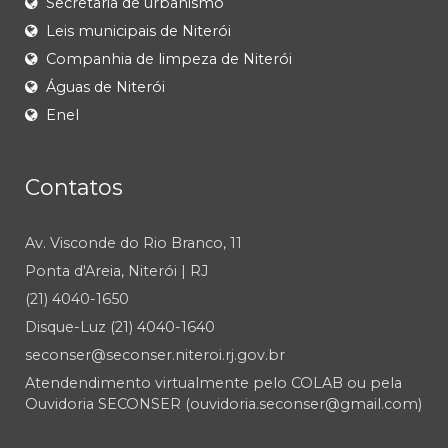
Secretaria de urbanismo
Leis municipais de Niterói
Companhia de limpeza de Niterói
Águas de Niterói
Enel
Contatos
Av. Visconde do Rio Branco, 11
Ponta d'Areia, Niterói | RJ
(21) 4040-1650
Disque-Luz (21) 4040-1640
seconser@seconser.niteroi.rj.gov.br
Atendendimento virtualmente pelo COLAB ou pela
Ouvidoria SECONSER (ouvidoria.seconser@gmail.com)