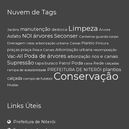
Nuvem de Tags
Limpeza
manutenção
destoca
Jardins
Árvore
árvores
NOI
Seconser
Asfalto
Canteiros
guarda corpo
Plantio
Drenagem
ralos
arborização urbana
Caixas
Pintura
praças
praça
Arborização urbana
Rios e Canais
recomposição
Poda de árvores
Vac-All
rios e canais
arborização
Supressão
Poda
tapa buraco
Patrol
Rede
caixa
calçadas
plantios
PREFEITURA DE NITERÓI
rampa de acessibilidade
Conservação
calçada
campo de futebol
Mudas
Links Úteis
Prefeitura de Niterói