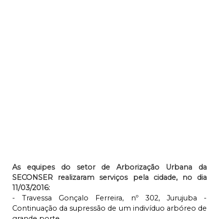
As equipes do setor de Arborização Urbana da
SECONSER realizaram serviços pela cidade, no dia
11/03/2016:
- Travessa Gonçalo Ferreira, nº 302, Jurujuba -
Continuação da supressão de um indivíduo arbóreo de
grande porte