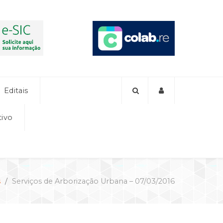
Editais
tivo
s
Serviços de Arborização Urbana – 07/03/2016