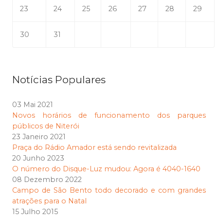
23
24
25
26
27
28
29
30
31
Notícias Populares
03 Mai 2021
Novos horários de funcionamento dos parques
públicos de Niterói
23 Janeiro 2021
Praça do Rádio Amador está sendo revitalizada
20 Junho 2023
O número do Disque-Luz mudou: Agora é 4040-1640
08 Dezembro 2022
Campo de São Bento todo decorado e com grandes
atrações para o Natal
15 Julho 2015