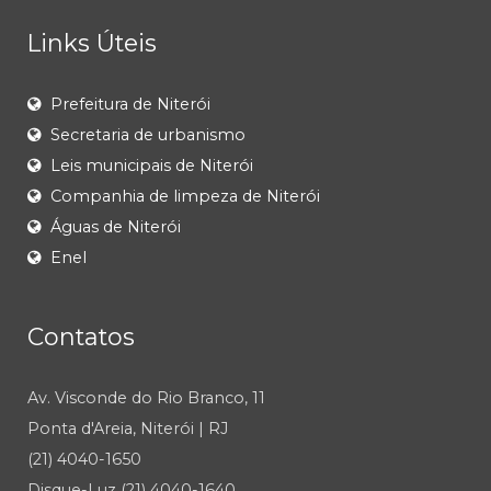
Links Úteis
Prefeitura de Niterói
Secretaria de urbanismo
Leis municipais de Niterói
Companhia de limpeza de Niterói
Águas de Niterói
Enel
Contatos
Av. Visconde do Rio Branco, 11
Ponta d'Areia, Niterói | RJ
(21) 4040-1650
Disque-Luz (21) 4040-1640