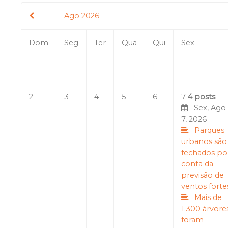
Ago 2026
Dom
Seg
Ter
Qua
Qui
Sex
2
3
4
5
6
7
4 posts
Sex, Ago
7, 2026
Parques
urbanos são
fechados po
conta da
previsão de
ventos forte
Mais de
1.300 árvore
foram