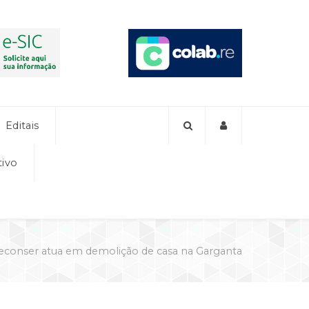
Editais
tivo
econser atua em demolição de casa na Garganta