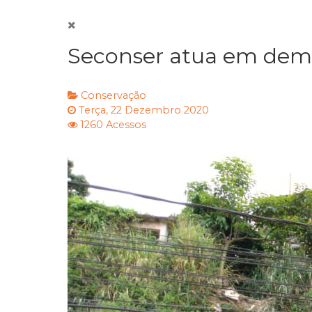
Seconser atua em demo
Conservação
Terça, 22 Dezembro 2020
1260 Acessos