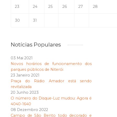
23
24
25
26
27
28
30
31
Notícias Populares
03 Mai 2021
Novos horários de funcionamento dos
parques públicos de Niterói
23 Janeiro 2021
Praça do Rádio Amador está sendo
revitalizada
20 Junho 2023
O número do Disque-Luz mudou: Agora é
4040-1640
08 Dezembro 2022
Campo de São Bento todo decorado e