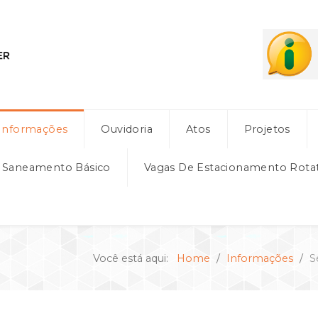
Informações
Ouvidoria
Atos
Projetos
e Saneamento Básico
Vagas De Estacionamento Rota
Você está aqui:
Home
Informações
S