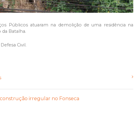
iços Públicos atuaram na demolição de uma residência na
 da Batalha.
 Defesa Civil.
s
construção irregular no Fonseca