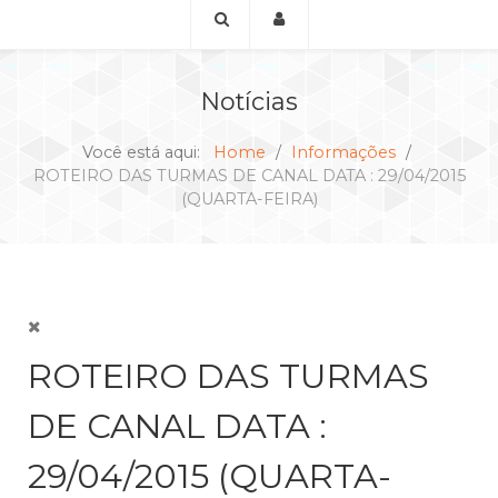
Notícias
Você está aqui:
Home
Informações
ROTEIRO DAS TURMAS DE CANAL DATA : 29/04/2015
(QUARTA-FEIRA)
ROTEIRO DAS TURMAS
DE CANAL DATA :
29/04/2015 (QUARTA-