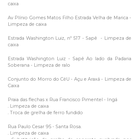
caixa
Av Plínio Gomes Matos Filho Estrada Velha de Marica -
Limpeza de caixa
Estrada Washington Luiz, nº 517 - Sapê - Limpeza de
caixa
Estrada Washington Luiz - Sapê Ao lado da Padaria
Soberana - Limpeza de ralo
Conjunto do Morro do CéU - Açu e Araxá - Limpeza de
Caixa
Praia das flechas x Rua Francisco Pimentel - Ingá
. Limpeza de caixa
. Troca de grelha de ferro fundido
Rua Paulo Cesar 95 - Santa Rosa.
. Limpeza de caixa