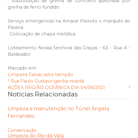
. Substituição de grelha de concreto quebrada por
grelha de ferro fundido
Serviço emergencial na Amaral Peixoto x marquês do
Paraná.
. Colocação de chapa metálica
Loteamento Nossa Senhora das Graças - 63 - Rua A -
Baldeador
Marcado em:
Limpeza
Caixas
ralos
tampão
Rua Paulo Gustavo ganha resedá
AÇÕES REGIÃO OCEÂNICA DIA 04/06/2021
Notícias Relacionadas
Limpeza e manutenção no Túnel Ângela
Fernandes
Conservação
Limpeza do Rio da Vala