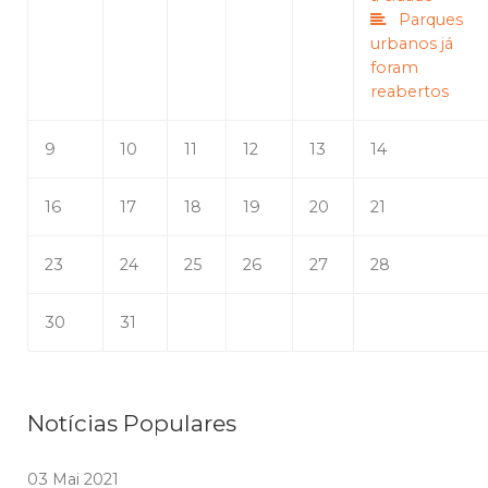
Parques
urbanos já
foram
reabertos
9
10
11
12
13
14
16
17
18
19
20
21
23
24
25
26
27
28
30
31
Notícias Populares
03 Mai 2021