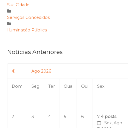
Sua Cidade
Serviços Concedidos
Iluminação Pública
Notícias Anteriores
Ago 2026
Dom
Seg
Ter
Qua
Qui
Sex
2
3
4
5
6
7
4 posts
Sex, Ago