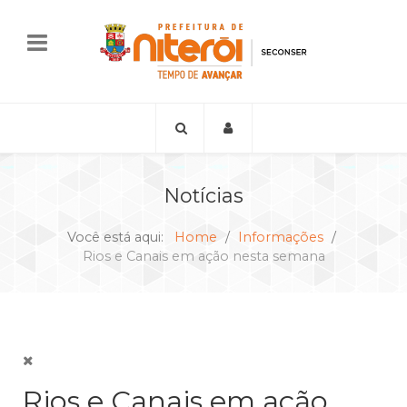
Notícias
Você está aqui:
Home
Informações
Rios e Canais em ação nesta semana
Rios e Canais em ação