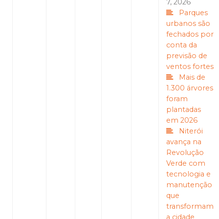
7, 2026
Parques
urbanos são
fechados por
conta da
previsão de
ventos fortes
Mais de
1.300 árvores
foram
plantadas
em 2026
Niterói
avança na
Revolução
Verde com
tecnologia e
manutenção
que
transformam
a cidade