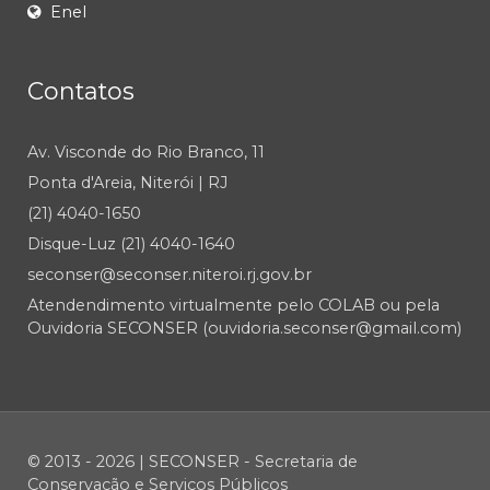
Enel
Contatos
Av. Visconde do Rio Branco, 11
Ponta d'Areia, Niterói | RJ
(21) 4040-1650
Disque-Luz (21) 4040-1640
seconser@seconser.niteroi.rj.gov.br
Atendendimento virtualmente pelo COLAB ou pela
Ouvidoria SECONSER (ouvidoria.seconser@gmail.com)
© 2013 - 2026 | SECONSER - Secretaria de
Conservação e Serviços Públicos