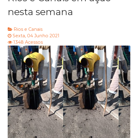
nesta semana
Rios e Canais
Sexta, 04 Junho 2021
1348 Acessos