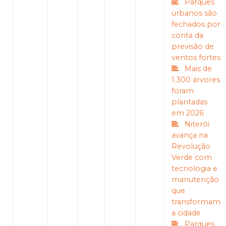
Parques
urbanos são
fechados por
conta da
previsão de
ventos fortes
Mais de
1.300 árvores
foram
plantadas
em 2026
Niterói
avança na
Revolução
Verde com
tecnologia e
manutenção
que
transformam
a cidade
Parques