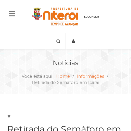
Notícias
Você está aqui:
Home
Informações
Retirada do Semáforo em Icaraí
Retirada do Semáforo em