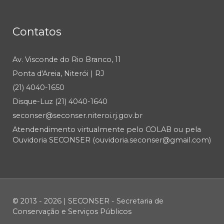
Contatos
Av. Visconde do Rio Branco, 11
Ponta d'Areia, Niterói | RJ
(21) 4040-1650
Disque-Luz (21) 4040-1640
seconser@seconser.niteroi.rj.gov.br
Atendendimento virtualmente pelo COLAB ou pela
Ouvidoria SECONSER (ouvidoria.seconser@gmail.com)
© 2013 - 2026 | SECONSER - Secretaria de
Conservação e Serviços Públicos