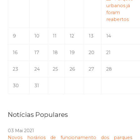
urbanos já
foram
reabertos
9
10
11
12
13
14
16
17
18
19
20
21
23
24
25
26
27
28
30
31
Notícias Populares
03 Mai 2021
Novos horários de funcionamento dos parques