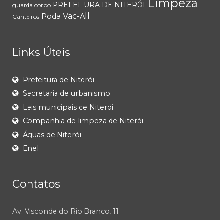
Limpeza
PREFEITURA DE NITERÓI
guarda corpo
Poda
Vac-All
Canteiros
Links Úteis
Prefeitura de Niterói
Secretaria de urbanismo
Leis municipais de Niterói
Companhia de limpeza de Niterói
Águas de Niterói
Enel
Contatos
Av. Visconde do Rio Branco, 11