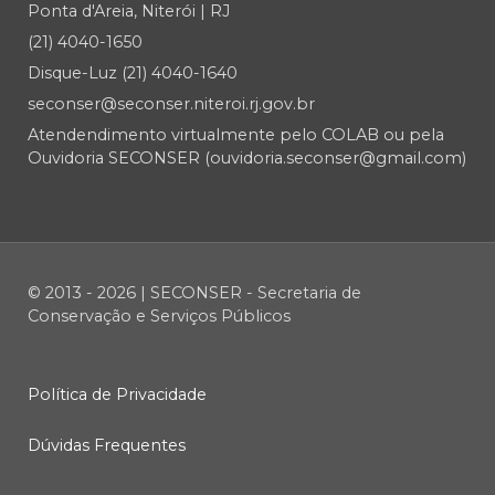
Ponta d'Areia, Niterói | RJ
(21) 4040-1650
Disque-Luz (21) 4040-1640
seconser@seconser.niteroi.rj.gov.br
Atendendimento virtualmente pelo COLAB ou pela
Ouvidoria SECONSER (ouvidoria.seconser@gmail.com)
© 2013 - 2026 | SECONSER - Secretaria de
Conservação e Serviços Públicos
Política de Privacidade
Dúvidas Frequentes