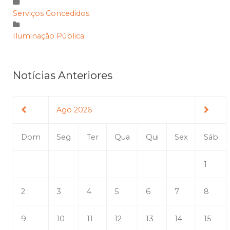
Serviços Concedidos
Iluminação Pública
Notícias Anteriores
Ago 2026
Dom
Seg
Ter
Qua
Qui
Sex
Sáb
1
2
3
4
5
6
7
8
9
10
11
12
13
14
15