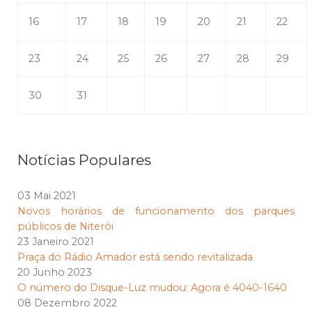
16
17
18
19
20
21
22
23
24
25
26
27
28
29
30
31
Notícias Populares
03 Mai 2021
Novos horários de funcionamento dos parques
públicos de Niterói
23 Janeiro 2021
Praça do Rádio Amador está sendo revitalizada
20 Junho 2023
O número do Disque-Luz mudou: Agora é 4040-1640
08 Dezembro 2022