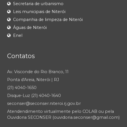
Secretaria de urbanismo
Leis municipais de Niterói
Companhia de limpeza de Niterói
Águas de Niterói
Enel
Contatos
Av. Visconde do Rio Branco, 11
Ponta d'Areia, Niterói | RJ
(21) 4040-1650
Disque-Luz (21) 4040-1640
seconser@seconser.niteroi.rj.gov.br
Atendendimento virtualmente pelo COLAB ou pela
Ouvidoria SECONSER (ouvidoria.seconser@gmail.com)