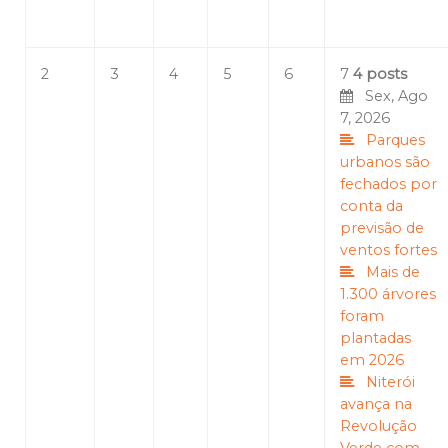
2
3
4
5
6
7
4 posts
Sex, Ago
7, 2026
Parques
urbanos são
fechados por
conta da
previsão de
ventos fortes
Mais de
1.300 árvores
foram
plantadas
em 2026
Niterói
avança na
Revolução