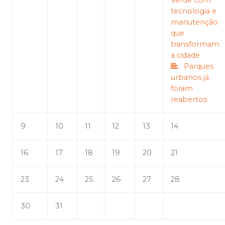
Verde com
tecnologia e
manutenção
que
transformam
a cidade
Parques
urbanos já
foram
reabertos
9
10
11
12
13
14
16
17
18
19
20
21
23
24
25
26
27
28
30
31