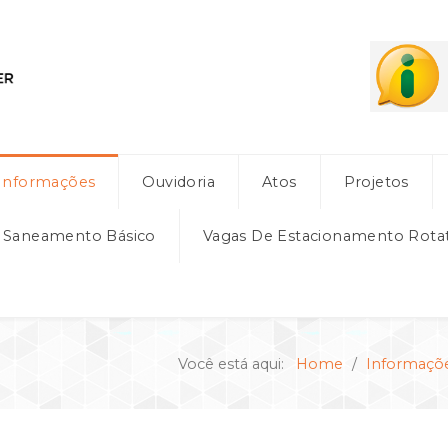
Informações
Ouvidoria
Atos
Projetos
e Saneamento Básico
Vagas De Estacionamento Rota
Você está aqui:
Home
Informaçõ