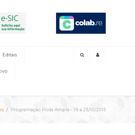
Editais
tivo
es
Programação Poda Ampla - 19 a 23/10/2015