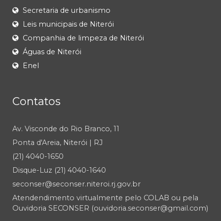
Secretaria de urbanismo
Leis municipais de Niterói
Companhia de limpeza de Niterói
Águas de Niterói
Enel
Contatos
Av. Visconde do Rio Branco, 11
Ponta d'Areia, Niterói | RJ
(21) 4040-1650
Disque-Luz (21) 4040-1640
seconser@seconser.niteroi.rj.gov.br
Atendendimento virtualmente pelo COLAB ou pela
Ouvidoria SECONSER (ouvidoria.seconser@gmail.com)