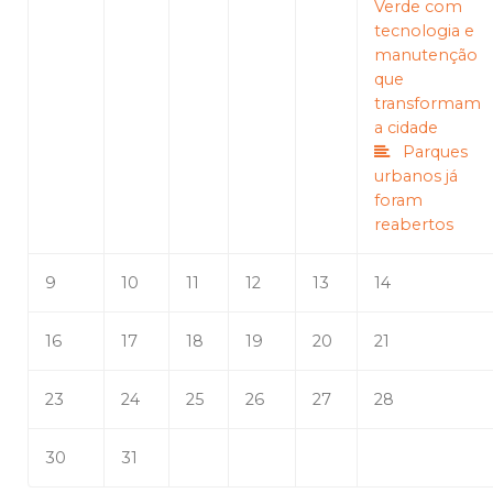
Verde com
tecnologia e
manutenção
que
transformam
a cidade
Parques
urbanos já
foram
reabertos
9
10
11
12
13
14
16
17
18
19
20
21
23
24
25
26
27
28
30
31