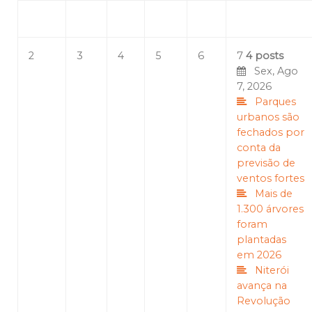
2
3
4
5
6
7
4 posts
Sex, Ago
7, 2026
Parques
urbanos são
fechados por
conta da
previsão de
ventos fortes
Mais de
1.300 árvores
foram
plantadas
em 2026
Niterói
avança na
Revolução