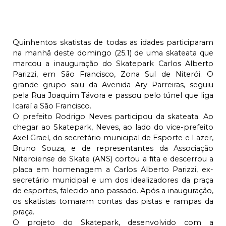
Quinhentos skatistas de todas as idades participaram
na manhã deste domingo (25.1) de uma skateata que
marcou a inauguração do Skatepark Carlos Alberto
Parizzi, em São Francisco, Zona Sul de Niterói. O
grande grupo saiu da Avenida Ary Parreiras, seguiu
pela Rua Joaquim Távora e passou pelo túnel que liga
Icaraí a São Francisco.
O prefeito Rodrigo Neves participou da skateata. Ao
chegar ao Skatepark, Neves, ao lado do vice-prefeito
Axel Grael, do secretário municipal de Esporte e Lazer,
Bruno Souza, e de representantes da Associação
Niteroiense de Skate (ANS) cortou a fita e descerrou a
placa em homenagem a Carlos Alberto Parizzi, ex-
secretário municipal e um dos idealizadores da praça
de esportes, falecido ano passado. Após a inauguração,
os skatistas tomaram contas das pistas e rampas da
praça.
O projeto do Skatepark, desenvolvido com a