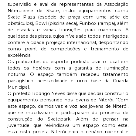
supervisão e aval de representantes da Associação
Niteroiense de Skate, inclui equipamentos como
Skate Plaza (espécie de praça com uma série de
obstáculos), Bowl (piscina seca), Funbox (rampa), além
de escadas e várias transições para manobras. A
qualidade das pistas, cujos níveis são todos interligados,
confere à cidade projeção internacional, despontando
como point de competições e treinamento de
excelência.
Os praticantes do esporte poderão usar o local em
todos os horários, com a garantia de iluminação
noturna. O espaço também recebeu tratamento
paisagístico, acessibilidade e uma base da Guarda
Municipal.
O prefeito Rodrigo Neves disse que decidiu construir o
equipamento pensando nos jovens de Niterói. “Com
este espaço, demos vez e voz aos jovens de Niterói,
que se mobilizaram e participaram do processo de
construção do Skatepark. Além de pensar na
juventude, que reivindicava um espaço como este,
essa pista projeta Niterói para o cenário nacional e