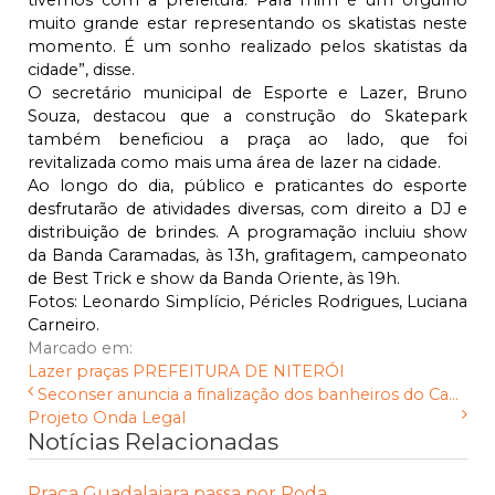
tivemos com a prefeitura. Para mim é um orgulho
muito grande estar representando os skatistas neste
momento. É um sonho realizado pelos skatistas da
cidade”, disse.
O secretário municipal de Esporte e Lazer, Bruno
Souza, destacou que a construção do Skatepark
também beneficiou a praça ao lado, que foi
revitalizada como mais uma área de lazer na cidade.
Ao longo do dia, público e praticantes do esporte
desfrutarão de atividades diversas, com direito a DJ e
distribuição de brindes. A programação incluiu show
da Banda Caramadas, às 13h, grafitagem, campeonato
de Best Trick e show da Banda Oriente, às 19h.
Fotos: Leonardo Simplício, Péricles Rodrigues, Luciana
Carneiro.
Marcado em:
Lazer
praças
PREFEITURA DE NITERÓI
Seconser anuncia a finalização dos banheiros do Ca...
Projeto Onda Legal
Notícias Relacionadas
Praça Guadalajara passa por Poda