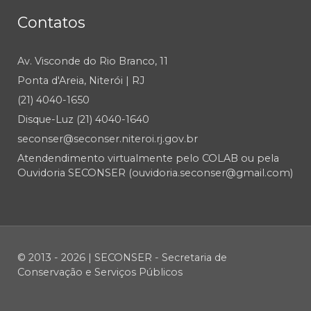
Contatos
Av. Visconde do Rio Branco, 11
Ponta d'Areia, Niterói | RJ
(21) 4040-1650
Disque-Luz (21) 4040-1640
seconser@seconser.niteroi.rj.gov.br
Atendendimento virtualmente pelo COLAB ou pela
Ouvidoria SECONSER (ouvidoria.seconser@gmail.com)
© 2013 - 2026 | SECONSER - Secretaria de
Conservação e Serviços Públicos