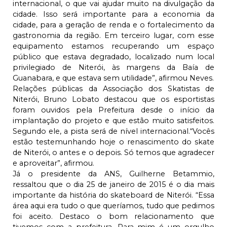
internacional, o que vai ajudar muito na divulgação da
cidade. Isso será importante para a economia da
cidade, para a geração de renda e o fortalecimento da
gastronomia da região. Em terceiro lugar, com esse
equipamento estamos recuperando um espaço
público que estava degradado, localizado num local
privilegiado de Niterói, às margens da Baía de
Guanabara, e que estava sem utilidade”, afirmou Neves.
Relações públicas da Associação dos Skatistas de
Niterói, Bruno Lobato destacou que os esportistas
foram ouvidos pela Prefeitura desde o início da
implantação do projeto e que estão muito satisfeitos.
Segundo ele, a pista será de nível internacional.“Vocês
estão testemunhando hoje o renascimento do skate
de Niterói, o antes e o depois. Só temos que agradecer
e aproveitar”, afirmou.
Já o presidente da ANS, Guilherne Betammio,
ressaltou que o dia 25 de janeiro de 2015 é o dia mais
importante da história do skateboard de Niterói. “Essa
área aqui era tudo o que queríamos, tudo que pedimos
foi aceito. Destaco o bom relacionamento que