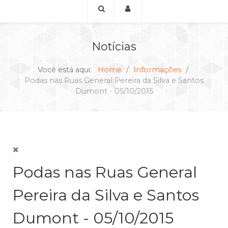
Notícias
Você está aqui:
Home
Informações
Podas nas Ruas General Pereira da Silva e Santos
Dumont - 05/10/2015
Podas nas Ruas General
Pereira da Silva e Santos
Dumont - 05/10/2015