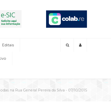
Editais
tivo
odas na Rua General Pereira da Silva - 07/10/2015