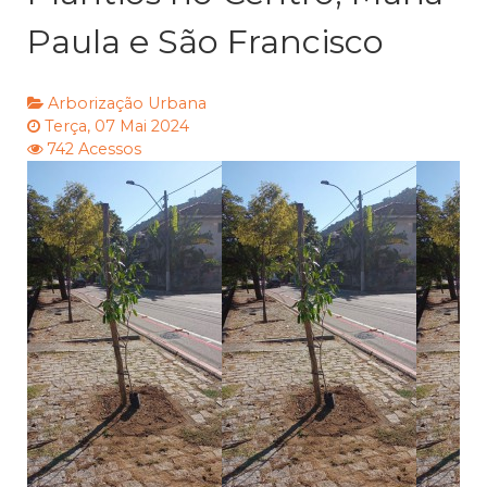
Paula e São Francisco
Arborização Urbana
Terça, 07 Mai 2024
742 Acessos