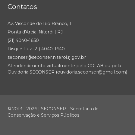
Contatos
Av. Visconde do Rio Branco, 11
Ponta d'Areia, Niterói | RJ
(21) 4040-1650
Disque-Luz (21) 4040-1640
seconser@seconser.niteroi.rj.gov.br
Atendendimento virtualmente pelo COLAB ou pela
Ouvidoria SECONSER (ouvidoria.seconser@gmail.com)
© 2013 - 2026 | SECONSER - Secretaria de
Conservação e Serviços Públicos