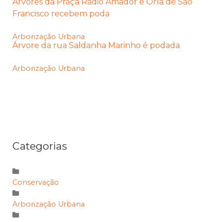
Árvores da Praça Rádio Amador e Orla de São
Francisco recebem poda
Arborização Urbana
Árvore da rua Saldanha Marinho é podada
Arborização Urbana
Categorias
Conservação
Arborização Urbana