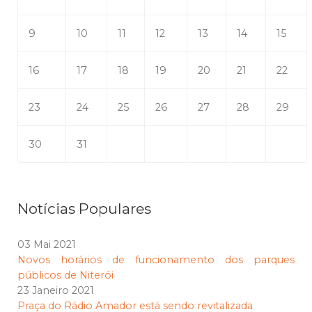
9
10
11
12
13
14
15
16
17
18
19
20
21
22
23
24
25
26
27
28
29
30
31
Notícias Populares
03 Mai 2021
Novos horários de funcionamento dos parques
públicos de Niterói
23 Janeiro 2021
Praça do Rádio Amador está sendo revitalizada