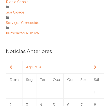
Rios e Canais
Sua Cidade
Serviços Concedidos
Iluminação Pública
Notícias Anteriores
Ago 2026
Dom
Seg
Ter
Qua
Qui
Sex
Sáb
1
2
3
4
5
6
7
8