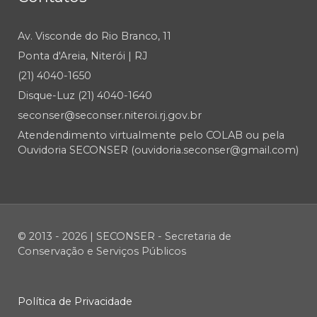
Av. Visconde do Rio Branco, 11
Ponta d'Areia, Niterói | RJ
(21) 4040-1650
Disque-Luz (21) 4040-1640
seconser@seconser.niteroi.rj.gov.br
Atendendimento virtualmente pelo COLAB ou pela
Ouvidoria SECONSER (ouvidoria.seconser@gmail.com)
© 2013 - 2026 | SECONSER - Secretaria de
Conservação e Serviços Públicos
Política de Privacidade