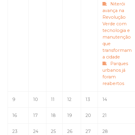
Niterói
avança na
Revolução
Verde com
tecnologia e
manutenção
que
transformam
a cidade
Parques
urbanos já
foram
reabertos
9
10
11
12
13
14
16
17
18
19
20
21
23
24
25
26
27
28