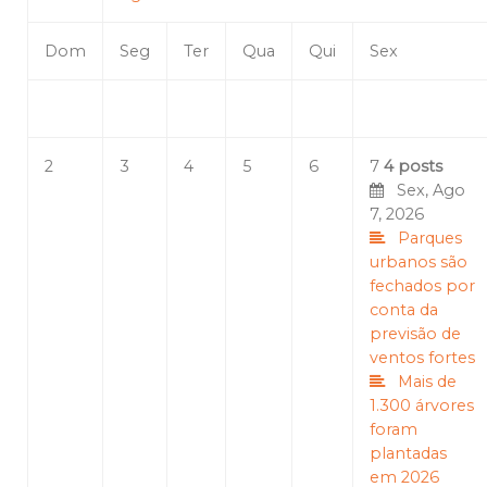
Dom
Seg
Ter
Qua
Qui
Sex
2
3
4
5
6
7
4 posts
Sex, Ago
7, 2026
Parques
urbanos são
fechados por
conta da
previsão de
ventos fortes
Mais de
1.300 árvores
foram
plantadas
em 2026