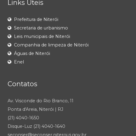
Links Úteis
Prefeitura de Niterói
Secretaria de urbanismo
Leis municipais de Niterói
Companhia de limpeza de Niterói
Águas de Niterói
Enel
Contatos
Av. Visconde do Rio Branco, 11
Ponta d'Areia, Niterói | RJ
(21) 4040-1650
Disque-Luz (21) 4040-1640
seconser@seconser.niteroi.rj.gov.br