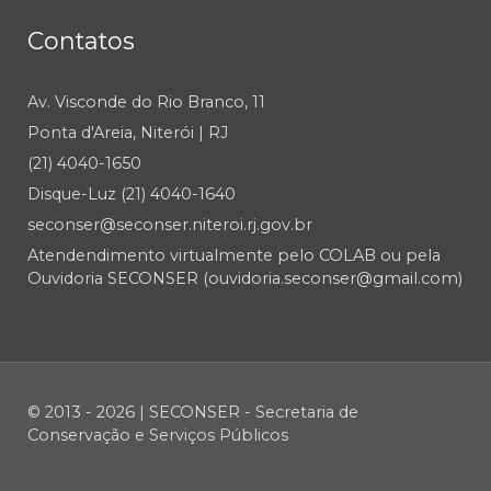
Contatos
Av. Visconde do Rio Branco, 11
Ponta d'Areia, Niterói | RJ
(21) 4040-1650
Disque-Luz (21) 4040-1640
seconser@seconser.niteroi.rj.gov.br
Atendendimento virtualmente pelo COLAB ou pela
Ouvidoria SECONSER (ouvidoria.seconser@gmail.com)
© 2013 - 2026 | SECONSER - Secretaria de
Conservação e Serviços Públicos