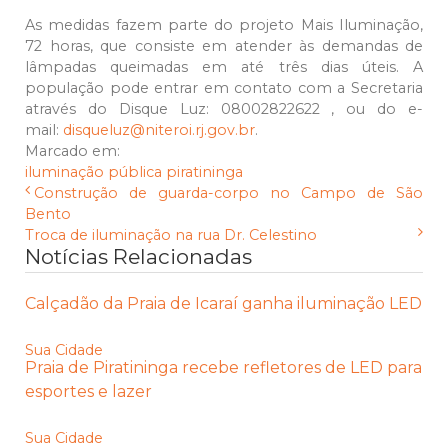
As medidas fazem parte do projeto Mais Iluminação,
72 horas, que consiste em atender às demandas de
lâmpadas queimadas em até três dias úteis. A
população pode entrar em contato com a Secretaria
através do Disque Luz: 08002822622 , ou do e-
mail:
disqueluz@niteroi.rj.gov.br
.
Marcado em:
iluminação pública
piratininga
Construção de guarda-corpo no Campo de São
Bento
Troca de iluminação na rua Dr. Celestino
Notícias Relacionadas
Calçadão da Praia de Icaraí ganha iluminação LED
Sua Cidade
Praia de Piratininga recebe refletores de LED para
esportes e lazer
Sua Cidade