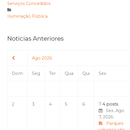
Serviços Concedidos
Iluminação Pública
Notícias Anteriores
Ago 2026
Dom
Seg
Ter
Qua
Qui
Sex
2
3
4
5
6
7
4 posts
Sex, Ago
7, 2026
Parques
urbanos são