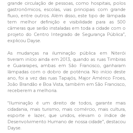
grande circulação de pessoas, como hospitais, polos
gastronômicos, escolas, vias principais com grande
fluxo, entre outros. Além disso, este tipo de lâmpada
tem melhor definição e visibilidade para as 500
câmeras que serão instaladas em toda a cidade com o
projeto do Centro Integrado de Segurança Pública”,
explicou Dayse.
As mudanças na iluminação pública em Niterói
tiveram início ainda em 2013, quando as ruas Timbiras
e Guararapes, ambas em São Francisco, ganharam
lâmpadas com o dobro de potência. No início deste
ano, foi a vez das ruas Tapajós, Major Américo Froes,
João Brandão e Boa Vista, também em São Francisco,
receberem a melhoria.
“Iluminação é um direito de todos, garante mais
cidadania, mais turismo, mais comércio, mais cultura,
esporte e lazer, que unidos, elevam o índice de
Desenvolvimento Humano de nossa cidade”, destacou
Dayse.