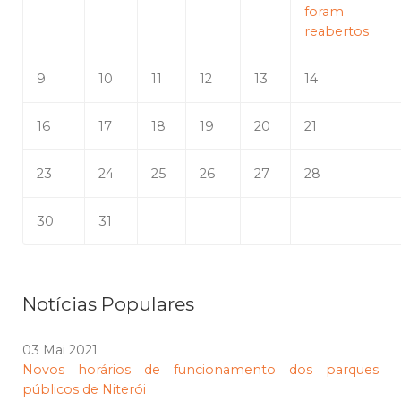
foram
reabertos
9
10
11
12
13
14
16
17
18
19
20
21
23
24
25
26
27
28
30
31
Notícias Populares
03 Mai 2021
Novos horários de funcionamento dos parques
públicos de Niterói