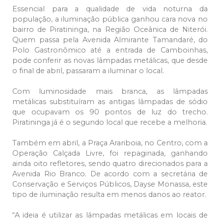
Essencial para a qualidade de vida noturna da
população, a iluminação pública ganhou cara nova no
bairro de Piratininga, na Região Oceânica de Niterói.
Quem passa pela Avenida Almirante Tamandaré, do
Polo Gastronômico até a entrada de Camboinhas,
pode conferir as novas lâmpadas metálicas, que desde
o final de abril, passaram a iluminar o local.
Com luminosidade mais branca, as lâmpadas
metálicas substituíram as antigas lâmpadas de sódio
que ocupavam os 90 pontos de luz do trecho.
Piratininga já é o segundo local que recebe a melhoria.
Também em abril, a Praça Arariboia, no Centro, com a
Operação Calçada Livre, foi repaginada, ganhando
ainda oito refletores, sendo quatro direcionados para a
Avenida Rio Branco. De acordo com a secretária de
Conservação e Serviços Públicos, Dayse Monassa, este
tipo de iluminação resulta em menos danos ao reator.
“A ideia é utilizar as lâmpadas metálicas em locais de