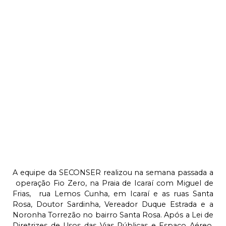
A equipe da SECONSER realizou na semana passada a
operação Fio Zero, na Praia de Icaraí com Miguel de
Frias, rua Lemos Cunha, em Icaraí e as ruas Santa
Rosa, Doutor Sardinha, Vereador Duque Estrada e a
Noronha Torrezão no bairro Santa Rosa. Após a Lei de
Diretrizes de Usos das Vias Públicas e Espaço Aéreo,