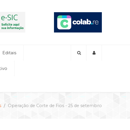
Editais
tivo
s
Operação de Corte de Fios - 25 de setembro