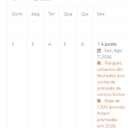
Dom
Seg
Ter
Qua
Qui
Sex
2
3
4
5
6
7
4 posts
Sex, Ago
7, 2026
Parques
urbanos são
fechados por
conta da
previsão de
ventos fortes
Mais de
1.300 árvores
foram
plantadas
em 2026