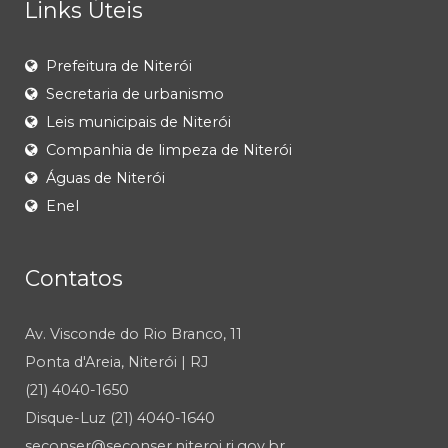
Links Úteis
Prefeitura de Niterói
Secretaria de urbanismo
Leis municipais de Niterói
Companhia de limpeza de Niterói
Águas de Niterói
Enel
Contatos
Av. Visconde do Rio Branco, 11
Ponta d'Areia, Niterói | RJ
(21) 4040-1650
Disque-Luz (21) 4040-1640
seconser@seconser.niteroi.rj.gov.br