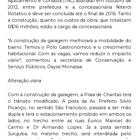
Ajustamento e Conduta (TAC) assinado em outubro de
2012, entre prefeitura e a concessionária Niterói
Rotativo e deve ser concluída até o final de 2016. Tanto
a construção, quanto os custos da obra, que totalizam
R$16 milhões, estão a cargo da concessionária.
"A construção da garagem melhorará a mobilidade do
bairro. Temos o Pólo Gastronômico e o crescimento
habitacional. Com as vagas, vamos reduzir o impacto
viário", comentou a secretária de Conservação e
Serviço Públicos, Dayse Monassa.
Alteração viária
Com a construção da garagem, a Praia de Charitas terá
o trânsito modificado. A pista da Av. Prefeito Silvio
Picanço, no sentido São Francisco, passará a ser mão
dupla e terá o estacionamento proibido em ambos os
lados, no trecho entre as ruas Eurico Manoel do
Carmo e Dr Armando Lopes. Já a pista sentido
Jurujuba, no mesmo trecho, será interditada pelo