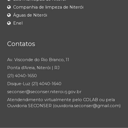
Companhia de limpeza de Niterói
Águas de Niterói
Enel
Contatos
Av. Visconde do Rio Branco, 11
Ponta d'Areia, Niterói | RJ
(21) 4040-1650
Disque-Luz (21) 4040-1640
seconser@seconser.niteroi.rj.gov.br
Atendendimento virtualmente pelo COLAB ou pela
Ouvidoria SECONSER (ouvidoria.seconser@gmail.com)