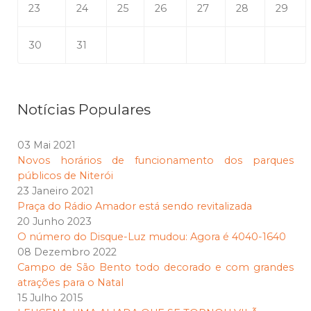
23
24
25
26
27
28
29
30
31
Notícias Populares
03 Mai 2021
Novos horários de funcionamento dos parques
públicos de Niterói
23 Janeiro 2021
Praça do Rádio Amador está sendo revitalizada
20 Junho 2023
O número do Disque-Luz mudou: Agora é 4040-1640
08 Dezembro 2022
Campo de São Bento todo decorado e com grandes
atrações para o Natal
15 Julho 2015